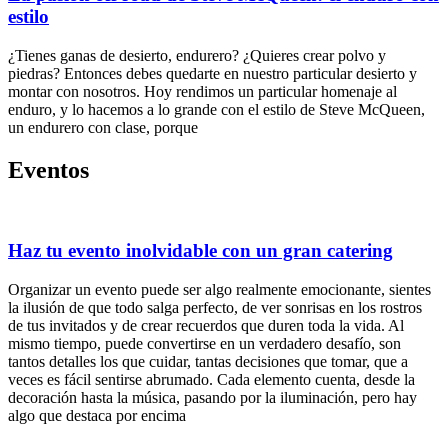
estilo
¿Tienes ganas de desierto, endurero? ¿Quieres crear polvo y
piedras? Entonces debes quedarte en nuestro particular desierto y
montar con nosotros. Hoy rendimos un particular homenaje al
enduro, y lo hacemos a lo grande con el estilo de Steve McQueen,
un endurero con clase, porque
Eventos
Haz tu evento inolvidable con un gran catering
Organizar un evento puede ser algo realmente emocionante, sientes
la ilusión de que todo salga perfecto, de ver sonrisas en los rostros
de tus invitados y de crear recuerdos que duren toda la vida. Al
mismo tiempo, puede convertirse en un verdadero desafío, son
tantos detalles los que cuidar, tantas decisiones que tomar, que a
veces es fácil sentirse abrumado. Cada elemento cuenta, desde la
decoración hasta la música, pasando por la iluminación, pero hay
algo que destaca por encima