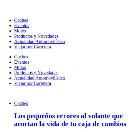
Ir
al
contenido
Coches
Eventos
Motos
Productos y Novedades
Actualidad Automovilística
Viajar por Carretera
Coches
Eventos
Motos
Productos y Novedades
Actualidad Automovilística
Viajar por Carretera
Coches
Los
pequeños errores al volante que
acortan la vida de tu caja de cambios