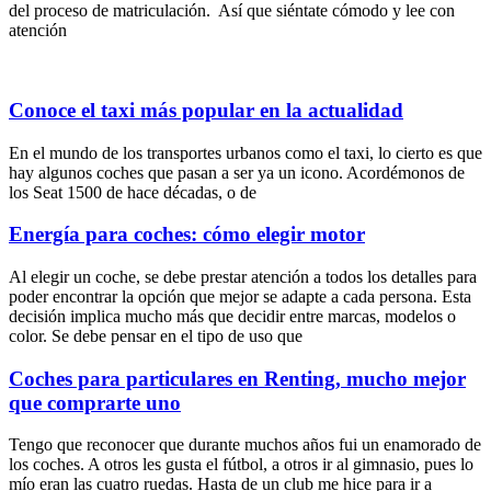
del proceso de matriculación. Así que siéntate cómodo y lee con
atención
Conoce el taxi más popular en la actualidad
En el mundo de los transportes urbanos como el taxi, lo cierto es que
hay algunos coches que pasan a ser ya un icono. Acordémonos de
los Seat 1500 de hace décadas, o de
Energía para coches: cómo elegir motor
Al elegir un coche, se debe prestar atención a todos los detalles para
poder encontrar la opción que mejor se adapte a cada persona. Esta
decisión implica mucho más que decidir entre marcas, modelos o
color. Se debe pensar en el tipo de uso que
Coches para particulares en Renting, mucho mejor
que comprarte uno
Tengo que reconocer que durante muchos años fui un enamorado de
los coches. A otros les gusta el fútbol, a otros ir al gimnasio, pues lo
mío eran las cuatro ruedas. Hasta de un club me hice para ir a