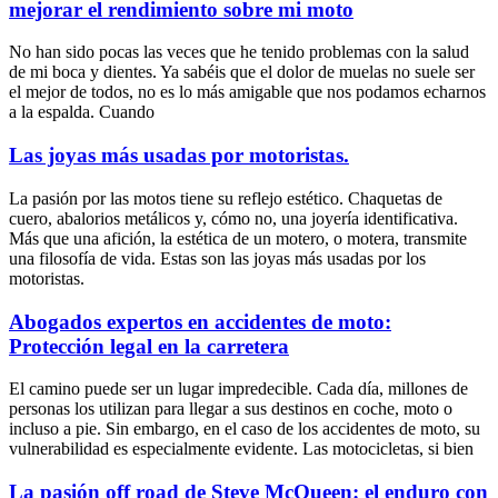
mejorar el rendimiento sobre mi moto
No han sido pocas las veces que he tenido problemas con la salud
de mi boca y dientes. Ya sabéis que el dolor de muelas no suele ser
el mejor de todos, no es lo más amigable que nos podamos echarnos
a la espalda. Cuando
Las joyas más usadas por motoristas.
La pasión por las motos tiene su reflejo estético. Chaquetas de
cuero, abalorios metálicos y, cómo no, una joyería identificativa.
Más que una afición, la estética de un motero, o motera, transmite
una filosofía de vida. Estas son las joyas más usadas por los
motoristas.
Abogados expertos en accidentes de moto:
Protección legal en la carretera
El camino puede ser un lugar impredecible. Cada día, millones de
personas los utilizan para llegar a sus destinos en coche, moto o
incluso a pie. Sin embargo, en el caso de los accidentes de moto, su
vulnerabilidad es especialmente evidente. Las motocicletas, si bien
La pasión off road de Steve McQueen: el enduro con