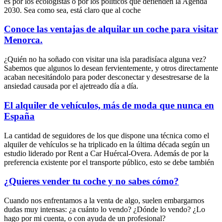
es por los ecologistas o por los políticos que defienden la Agenda
2030. Sea como sea, está claro que al coche
Conoce las ventajas de alquilar un coche para visitar
Menorca.
¿Quién no ha soñado con visitar una isla paradisíaca alguna vez?
Sabemos que algunos lo desean fervientemente, y otros directamente
acaban necesitándolo para poder desconectar y desestresarse de la
ansiedad causada por el ajetreado día a día.
El alquiler de vehículos, más de moda que nunca en
España
La cantidad de seguidores de los que dispone una técnica como el
alquiler de vehículos se ha triplicado en la última década según un
estudio liderado por Rent a Car Huércal-Overa. Además de por la
preferencia existente por el transporte público, esto se debe también
¿Quieres vender tu coche y no sabes cómo?
Cuando nos enfrentamos a la venta de algo, suelen embargarnos
dudas muy intensas: ¿a cuánto lo vendo? ¿Dónde lo vendo? ¿Lo
hago por mi cuenta, o con ayuda de un profesional?