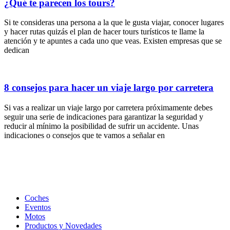
¿Qué te parecen los tours?
Si te consideras una persona a la que le gusta viajar, conocer lugares
y hacer rutas quizás el plan de hacer tours turísticos te llame la
atención y te apuntes a cada uno que veas. Existen empresas que se
dedican
8 consejos para hacer un viaje largo por carretera
Si vas a realizar un viaje largo por carretera próximamente debes
seguir una serie de indicaciones para garantizar la seguridad y
reducir al mínimo la posibilidad de sufrir un accidente. Unas
indicaciones o consejos que te vamos a señalar en
Coches
Eventos
Motos
Productos y Novedades