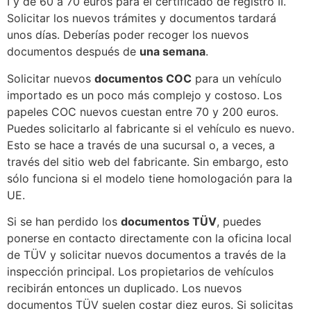
I y de 60 a 70 euros para el certificado de registro II.
Solicitar los nuevos trámites y documentos tardará
unos días. Deberías poder recoger los nuevos
documentos después de
una semana
.
Solicitar nuevos
documentos COC
para un vehículo
importado es un poco más complejo y costoso. Los
papeles COC nuevos cuestan entre 70 y 200 euros.
Puedes solicitarlo al fabricante si el vehículo es nuevo.
Esto se hace a través de una sucursal o, a veces, a
través del sitio web del fabricante. Sin embargo, esto
sólo funciona si el modelo tiene homologación para la
UE.
Si se han perdido los
documentos TÜV
, puedes
ponerse en contacto directamente con la oficina local
de TÜV y solicitar nuevos documentos a través de la
inspección principal. Los propietarios de vehículos
recibirán entonces un duplicado. Los nuevos
documentos TÜV suelen costar diez euros. Si solicitas