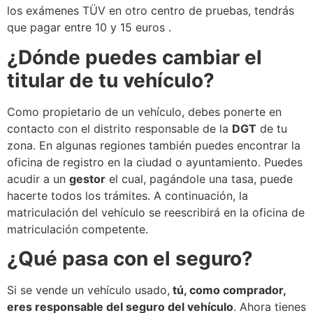
los exámenes TÜV en otro centro de pruebas, tendrás
que pagar entre 10 y 15 euros .
¿Dónde puedes cambiar el
titular de tu vehículo?
Como propietario de un vehículo, debes ponerte en
contacto con el distrito responsable de la
DGT
de tu
zona. En algunas regiones también puedes encontrar la
oficina de registro en la ciudad o ayuntamiento. Puedes
acudir a un
gestor
el cual, pagándole una tasa, puede
hacerte todos los trámites. A continuación, la
matriculación del vehículo se reescribirá en la oficina de
matriculación competente.
¿Qué pasa con el seguro?
Si se vende un vehículo usado,
tú
, como comprador,
e
re
s responsable del seguro del vehículo
. Ahora tienes