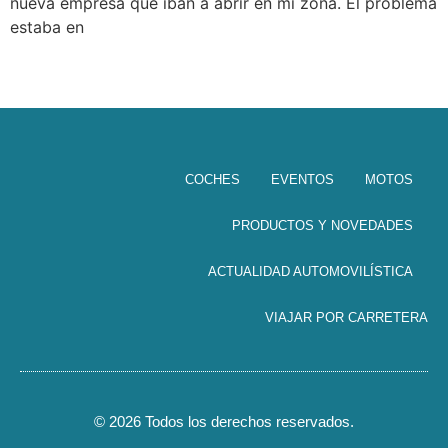
nueva empresa que iban a abrir en mi zona. El problema
estaba en
COCHES
EVENTOS
MOTOS
PRODUCTOS Y NOVEDADES
ACTUALIDAD AUTOMOVILÍSTICA
VIAJAR POR CARRETERA
© 2026 Todos los derechos reservados.