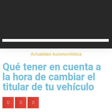
Actualidad Automovilística
Qué tener en cuenta a
la hora de cambiar el
titular de tu vehículo