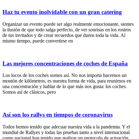
Haz tu evento inolvidable con un gran catering
Organizar un evento puede ser algo realmente emocionante, sientes
la ilusión de que todo salga perfecto, de ver sonrisas en los rostros
de tus invitados y de crear recuerdos que duren toda la vida. Al
mismo tiempo, puede convertirse en
Las mejores concentraciones de coches de España
Los locos de los coches somos así. No nos importa hacernos un
montón de kilómetros, es nuestra forma de vida, para reunirnos en
una concentración y hablar de lo que más nos gusta: los coches.
Somos así de clásicos, pero
Así son los rallys en tiempos de coronavirus
Todos hemos tenido que adecuar nuestra vida a la pandemia. Y el
mundial de Rallyes y todas las pruebas tanto a nivel internacional
como nacional han tenido que realizar un protocolo de actuación.