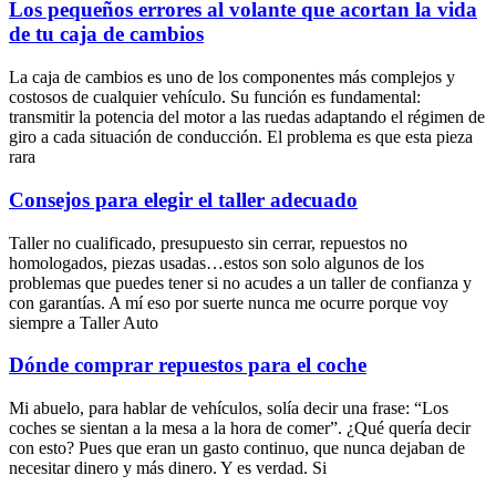
Los pequeños errores al volante que acortan la vida
de tu caja de cambios
La caja de cambios es uno de los componentes más complejos y
costosos de cualquier vehículo. Su función es fundamental:
transmitir la potencia del motor a las ruedas adaptando el régimen de
giro a cada situación de conducción. El problema es que esta pieza
rara
Consejos para elegir el taller adecuado
Taller no cualificado, presupuesto sin cerrar, repuestos no
homologados, piezas usadas…estos son solo algunos de los
problemas que puedes tener si no acudes a un taller de confianza y
con garantías. A mí eso por suerte nunca me ocurre porque voy
siempre a Taller Auto
Dónde comprar repuestos para el coche
Mi abuelo, para hablar de vehículos, solía decir una frase: “Los
coches se sientan a la mesa a la hora de comer”. ¿Qué quería decir
con esto? Pues que eran un gasto continuo, que nunca dejaban de
necesitar dinero y más dinero. Y es verdad. Si