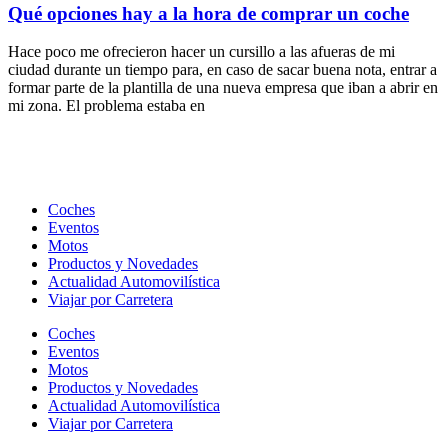
Qué opciones hay a la hora de comprar un coche
Hace poco me ofrecieron hacer un cursillo a las afueras de mi
ciudad durante un tiempo para, en caso de sacar buena nota, entrar a
formar parte de la plantilla de una nueva empresa que iban a abrir en
mi zona. El problema estaba en
Coches
Eventos
Motos
Productos y Novedades
Actualidad Automovilística
Viajar por Carretera
Coches
Eventos
Motos
Productos y Novedades
Actualidad Automovilística
Viajar por Carretera