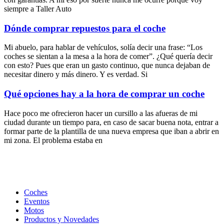
siempre a Taller Auto
Dónde comprar repuestos para el coche
Mi abuelo, para hablar de vehículos, solía decir una frase: “Los
coches se sientan a la mesa a la hora de comer”. ¿Qué quería decir
con esto? Pues que eran un gasto continuo, que nunca dejaban de
necesitar dinero y más dinero. Y es verdad. Si
Qué opciones hay a la hora de comprar un coche
Hace poco me ofrecieron hacer un cursillo a las afueras de mi
ciudad durante un tiempo para, en caso de sacar buena nota, entrar a
formar parte de la plantilla de una nueva empresa que iban a abrir en
mi zona. El problema estaba en
Coches
Eventos
Motos
Productos y Novedades