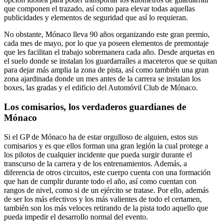
que componen el trazado, así como para elevar todas aquellas
publicidades y elementos de seguridad que así lo requieran.
No obstante, Mónaco lleva 90 años organizando este gran premio,
cada mes de mayo, por lo que ya poseen elementos de premontaje
que les facilitan el trabajo sobremanera cada año. Desde arquetas en
el suelo donde se instalan los guardarraíles a maceteros que se quitan
para dejar más amplia la zona de pista, así como también una gran
zona ajardinada donde un mes antes de la carrera se instalan los
boxes, las gradas y el edificio del Automóvil Club de Mónaco.
Los comisarios, los verdaderos guardianes de
Mónaco
Si el GP de Mónaco ha de estar orgulloso de alguien, estos sus
comisarios y es que ellos forman una gran legión la cual protege a
los pilotos de cualquier incidente que pueda surgir durante el
transcurso de la carrera y de los entrenamientos. Además, a
diferencia de otros circuitos, este cuerpo cuenta con una formación
que han de cumplir durante todo el año, así como cuentan con
rangos de nivel, como si de un ejército se tratase. Por ello, además
de ser los más efectivos y los más valientes de todo el certamen,
también son los más veloces retirando de la pista todo aquello que
pueda impedir el desarrollo normal del evento.