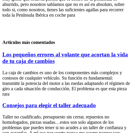
aburrido, pero nosotros sabíamos que no es así en absoluto, sobre
todo si, como nosotros, tienes las suficientes agallas para recorrer
toda la Península Ibérica en coche para
Articulos más comentados
Los pequeños errores al volante que acortan la vida
de tu caja de cambios
La caja de cambios es uno de los componentes más complejos y
costosos de cualquier vehículo. Su función es fundamental:
transmitir la potencia del motor a las ruedas adaptando el régimen de
giro a cada situación de conducción. El problema es que esta pieza
rara
Consejos para elegir el taller adecuado
Taller no cualificado, presupuesto sin cerrar, repuestos no
homologados, piezas usadas…estos son solo algunos de los
problemas que puedes tener si no acudes a un taller de confianza y
con garantías. A mí eso por suerte nunca me ocurre porque voy