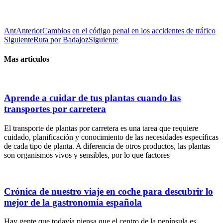
Ant
Anterior
Cambios en el código penal en los accidentes de tráfico
Siguiente
Ruta por Badajoz
Siguiente
Mas articulos
Aprende a cuidar de tus plantas cuando las
transportes por carretera
El transporte de plantas por carretera es una tarea que requiere
cuidado, planificación y conocimiento de las necesidades específicas
de cada tipo de planta. A diferencia de otros productos, las plantas
son organismos vivos y sensibles, por lo que factores
Crónica de nuestro viaje en coche para descubrir lo
mejor de la gastronomía española
Hay gente que todavía piensa que el centro de la península es