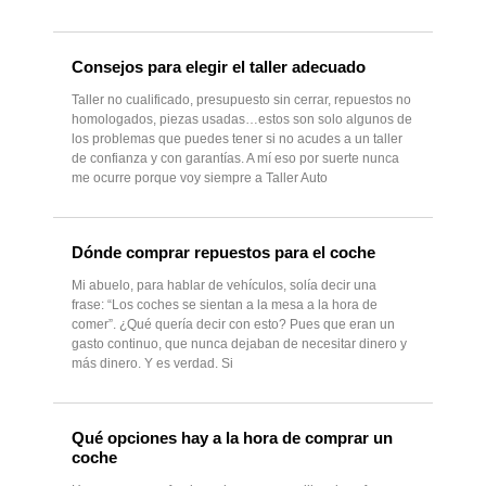
Consejos para elegir el taller adecuado
Taller no cualificado, presupuesto sin cerrar, repuestos no
homologados, piezas usadas…estos son solo algunos de
los problemas que puedes tener si no acudes a un taller
de confianza y con garantías. A mí eso por suerte nunca
me ocurre porque voy siempre a Taller Auto
Dónde comprar repuestos para el coche
Mi abuelo, para hablar de vehículos, solía decir una
frase: “Los coches se sientan a la mesa a la hora de
comer”. ¿Qué quería decir con esto? Pues que eran un
gasto continuo, que nunca dejaban de necesitar dinero y
más dinero. Y es verdad. Si
Qué opciones hay a la hora de comprar un
coche