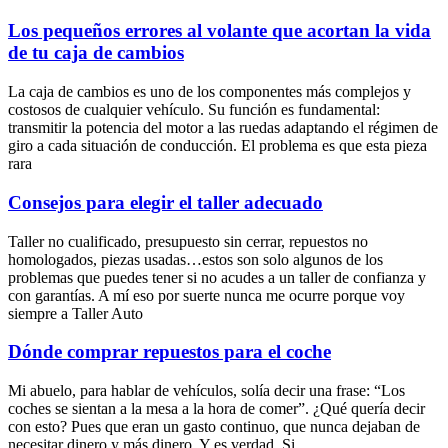
Los pequeños errores al volante que acortan la vida
de tu caja de cambios
La caja de cambios es uno de los componentes más complejos y
costosos de cualquier vehículo. Su función es fundamental:
transmitir la potencia del motor a las ruedas adaptando el régimen de
giro a cada situación de conducción. El problema es que esta pieza
rara
Consejos para elegir el taller adecuado
Taller no cualificado, presupuesto sin cerrar, repuestos no
homologados, piezas usadas…estos son solo algunos de los
problemas que puedes tener si no acudes a un taller de confianza y
con garantías. A mí eso por suerte nunca me ocurre porque voy
siempre a Taller Auto
Dónde comprar repuestos para el coche
Mi abuelo, para hablar de vehículos, solía decir una frase: “Los
coches se sientan a la mesa a la hora de comer”. ¿Qué quería decir
con esto? Pues que eran un gasto continuo, que nunca dejaban de
necesitar dinero y más dinero. Y es verdad. Si