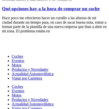
Qué opciones hay a la hora de comprar un coche
Hace poco me ofrecieron hacer un cursillo a las afueras de mi
ciudad durante un tiempo para, en caso de sacar buena nota, entrar a
formar parte de la plantilla de una nueva empresa que iban a abrir en
mi zona. El problema estaba en
Coches
Eventos
Motos
Productos y Novedades
Actualidad Automovilística
Viajar por Carretera
Coches
Eventos
Motos
Productos y Novedades
Actualidad Automovilística
Viajar por Carretera