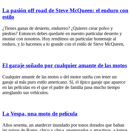
La pasión off road de Steve McQueen: el enduro con
estilo
¿Tienes ganas de desierto, endurero? ¿Quieres crear polvo y
piedras? Entonces debes quedarte en nuestro particular desierto y
montar con nosotros. Hoy rendimos un particular homenaje al
enduro, y lo hacemos a lo grande con el estilo de Steve McQueen,
El garaje soñado por cualquier amante de las motos
Cualquier amante de las motos o del motor sueña con tener un
garaje al más puro estilo americano. Sí, el típico garaje que aparece
en las películas en el que el padre de familia pasa mucho tiempo
arreglando sus vehículos.
La Vespa, una moto de película
Años sesenta, un atardecer inundado por tonos dorados que bañan
las ruinas de Roma, chico y chica, enamorados y atractivos, a lomos