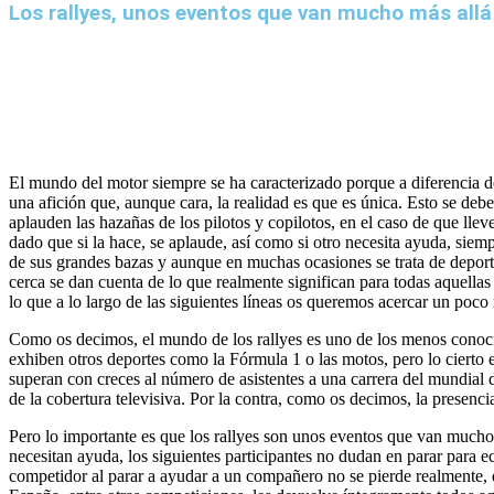
Los rallyes, unos eventos que van mucho más allá
El mundo del motor siempre se ha caracterizado porque a diferencia d
una afición que, aunque cara, la realidad es que es única. Esto se deb
aplauden las hazañas de los pilotos y copilotos, en el caso de que ll
dado que si la hace, se aplaude, así como si otro necesita ayuda, sie
de sus grandes bazas y aunque en muchas ocasiones se trata de depor
cerca se dan cuenta de lo que realmente significan para todas aquellas 
lo que a lo largo de las siguientes líneas os queremos acercar un poc
Como os decimos, el mundo de los rallyes es uno de los menos conocid
exhiben otros deportes como la Fórmula 1 o las motos, pero lo cierto e
superan con creces al número de asistentes a una carrera del mundial 
de la cobertura televisiva. Por la contra, como os decimos, la presenci
Pero lo importante es que los rallyes son unos eventos que van mucho
necesitan ayuda, los siguientes participantes no dudan en parar para
competidor al parar a ayudar a un compañero no se pierde realmente, 