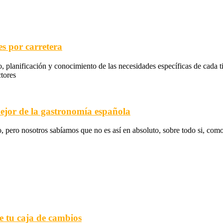
es por carretera
o, planificación y conocimiento de las necesidades específicas de cada t
ctores
mejor de la gastronomía española
, pero nosotros sabíamos que no es así en absoluto, sobre todo si, como n
e tu caja de cambios