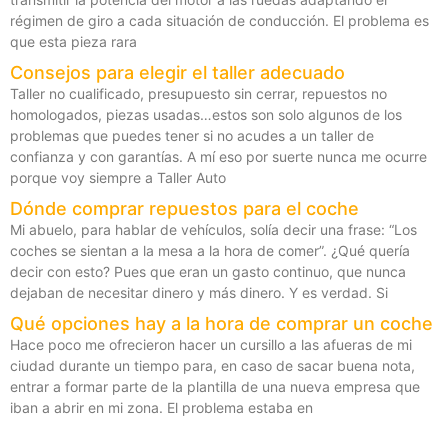
régimen de giro a cada situación de conducción. El problema es
que esta pieza rara
Consejos para elegir el taller adecuado
Taller no cualificado, presupuesto sin cerrar, repuestos no
homologados, piezas usadas…estos son solo algunos de los
problemas que puedes tener si no acudes a un taller de
confianza y con garantías. A mí eso por suerte nunca me ocurre
porque voy siempre a Taller Auto
Dónde comprar repuestos para el coche
Mi abuelo, para hablar de vehículos, solía decir una frase: “Los
coches se sientan a la mesa a la hora de comer”. ¿Qué quería
decir con esto? Pues que eran un gasto continuo, que nunca
dejaban de necesitar dinero y más dinero. Y es verdad. Si
Qué opciones hay a la hora de comprar un coche
Hace poco me ofrecieron hacer un cursillo a las afueras de mi
ciudad durante un tiempo para, en caso de sacar buena nota,
entrar a formar parte de la plantilla de una nueva empresa que
iban a abrir en mi zona. El problema estaba en