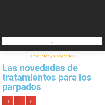
Productos y Novedades
Las novedades de
tratamientos para los
parpados