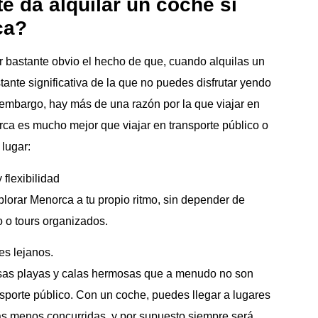
e da alquilar un coche si
ca?
r bastante obvio el hecho de que, cuando alquilas un
tante significativa de la que no puedes disfrutar yendo
n embargo, hay más de una razón por la que viajar en
ca es mucho mejor que viajar en transporte público o
 lugar:
flexibilidad
plorar Menorca a tu propio ritmo, sin depender de
o o tours organizados.
es lejanos.
as playas y calas hermosas que a menudo no son
nsporte público. Con un coche, puedes llegar a lugares
yas menos concurridas, y por supuesto siempre será