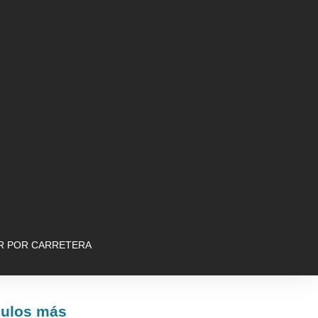
AR POR CARRETERA
culos más