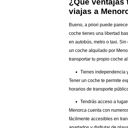
¿Qué ventajas t
viajas a Menor
Bueno, a priori puede parece
coche tienes una libertad bas
en autobús, metro o taxi. Si
un coche alquilado por Menor
transportar tu propio coche al
Tienes independencia y 
Tener un coche te permite ex
horarios de transporte públic
Tendrás acceso a lugar
Menorca cuenta con numeros
fácilmente accesibles en tra
apartados y disfrutar de pla