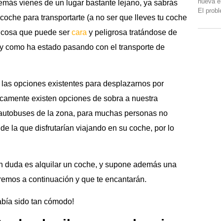
nueva e
emás vienes de un lugar bastante lejano, ya sabrás
El prob
coche para transportarte (a no ser que lleves tu coche
, cosa que puede ser
cara
y peligrosa tratándose de
 y como ha estado pasando con el transporte de
las opciones existentes para desplazarnos por
icamente existen opciones de sobra a nuestra
 autobuses de la zona, para muchas personas no
 la que disfrutarían viajando en su coche, por lo
in duda es alquilar un coche, y supone además una
remos a continuación y que te encantarán.
abía sido tan cómodo!