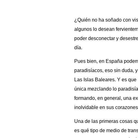
¿Quién no ha soñado con vis
algunos lo desean fervientem
poder desconectar y desestre
día.
Pues bien, en España podemo
paradisíacos, eso sin duda, 
Las Islas Baleares. Y es que l
única mezclando lo paradisíac
formando, en general, una e
inolvidable en sus corazones
Una de las primeras cosas qu
es qué tipo de medio de trans