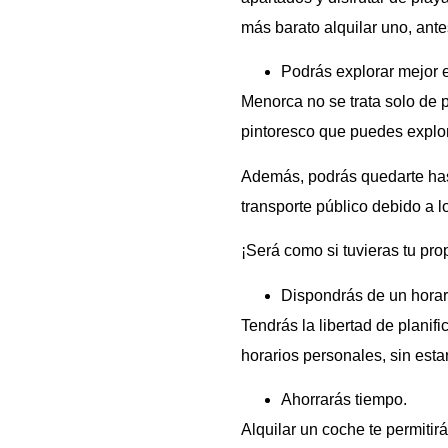
más barato alquilar uno, antes
Podrás explorar mejor el
Menorca no se trata solo de p
pintoresco que puedes explor
Además, podrás quedarte has
transporte público debido a l
¡Será como si tuvieras tu pr
Dispondrás de un horari
Tendrás la libertad de planifi
horarios personales, sin estar
Ahorrarás tiempo.
Alquilar un coche te permitirá