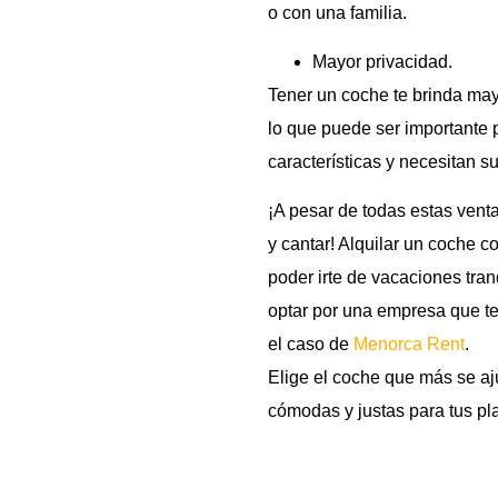
o con una familia.
Mayor privacidad.
Tener un coche te brinda may
lo que puede ser importante 
características y necesitan s
¡A pesar de todas estas vent
y cantar! Alquilar un coche c
poder irte de vacaciones tra
optar por una empresa que t
el caso de
Menorca Rent
.
Elige el coche que más se aj
cómodas y justas para tus plan