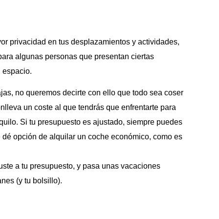
or privacidad en tus desplazamientos y actividades,
para algunas personas que presentan ciertas
u espacio.
ajas, no queremos decirte con ello que todo sea coser
onlleva un coste al que tendrás que enfrentarte para
nquilo. Si tu presupuesto es ajustado, siempre puedes
e dé opción de alquilar un coche económico, como es
uste a tu presupuesto, y pasa unas vacaciones
es (y tu bolsillo).