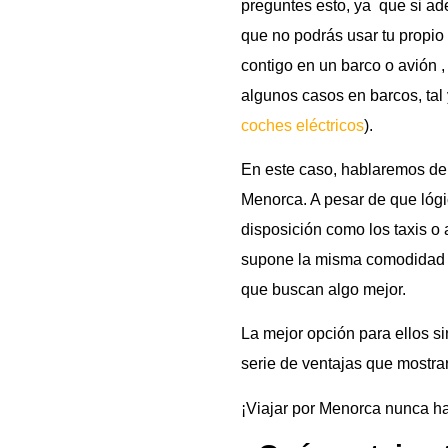
preguntes esto, ya que si ad
que no podrás usar tu propio 
contigo en un barco o avión 
algunos casos en barcos, tal
coches eléctricos
).
En este caso, hablaremos de 
Menorca. A pesar de que lóg
disposición como los taxis o
supone la misma comodidad de
que buscan algo mejor.
La mejor opción para ellos s
serie de ventajas que mostra
¡Viajar por Menorca nunca h