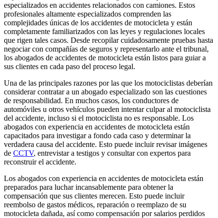
especializados en accidentes relacionados con camiones. Estos
profesionales altamente especializados comprenden las
complejidades únicas de los accidentes de motocicleta y están
completamente familiarizados con las leyes y regulaciones locales
que rigen tales casos. Desde recopilar cuidadosamente pruebas hasta
negociar con compañías de seguros y representarlo ante el tribunal,
los abogados de accidentes de motocicleta están listos para guiar a
sus clientes en cada paso del proceso legal.
Una de las principales razones por las que los motociclistas deberían
considerar contratar a un abogado especializado son las cuestiones
de responsabilidad. En muchos casos, los conductores de
automóviles u otros vehículos pueden intentar culpar al motociclista
del accidente, incluso si el motociclista no es responsable. Los
abogados con experiencia en accidentes de motocicleta están
capacitados para investigar a fondo cada caso y determinar la
verdadera causa del accidente. Esto puede incluir revisar imágenes
de
CCTV
, entrevistar a testigos y consultar con expertos para
reconstruir el accidente.
Los abogados con experiencia en accidentes de motocicleta están
preparados para luchar incansablemente para obtener la
compensación que sus clientes merecen. Esto puede incluir
reembolso de gastos médicos, reparación o reemplazo de su
motocicleta dañada, así como compensación por salarios perdidos