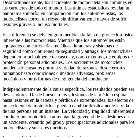
Desafortunadamente, los accidentes de motocicleta son comunes en
las carreteras de todo el mundo. Las últimas estadísticas revelan un
panorama sombrío: en comparación con los automovilistas, los
motociclistas corren un riesgo significativamente mayor de sufrir
lesiones graves o incluso mortales.
Esta diferencia se debe en gran medida a la falta de protección física
inherente a las motocicletas. Mientras que los automóviles están
equipados con carrocerías metálicas duraderas y sistemas de
seguridad como cinturones de seguridad y airbags, los motociclistas
dependen principalmente de cascos y, como máximo, de equipos de
protección personal adicionales. Los accidentes de motocicleta
pueden ser causados ​​por una variedad de razones, desde errores
humanos hasta condiciones climáticas adversas, problemas
mecánicos y otras formas de negligencia del conductor.
Independientemente de la causa específica, los resultados pueden ser
devastadores. Desde huesos rotos y lesiones de la médula espinal
hasta lesiones en la cabeza y pérdida de extremidades, los efectos de
un accidente de motocicleta pueden cambiar drásticamente la vida
de una persona en un instante. La velocidad y fragilidad inherentes a
conducir una motocicleta aumentan la gravedad de las lesiones en
un accidente, creando peligros y preocupaciones adicionales para los
motociclistas y sus seres queridos.