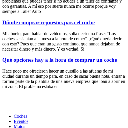
problemas que puedes tener si no acudes a un taller de confianza y
con garantías. A mí eso por suerte nunca me ocurre porque voy
siempre a Taller Auto
Dónde comprar repuestos para el coche
Mi abuelo, para hablar de vehículos, solía decir una frase: “Los
coches se sientan a la mesa a la hora de comer”. ¿Qué quería decir
con esto? Pues que eran un gasto continuo, que nunca dejaban de
necesitar dinero y más dinero. Y es verdad. Si
Qué opciones hay a la hora de comprar un coche
Hace poco me ofrecieron hacer un cursillo a las afueras de mi
ciudad durante un tiempo para, en caso de sacar buena nota, entrar a
formar parte de la plantilla de una nueva empresa que iban a abrir en
mi zona. El problema estaba en
Coches
Eventos
Motos