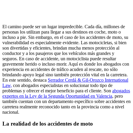
El camino puede ser un lugar impredecible. Cada día, millones de
personas los utilizan para llegar a sus destinos en coche, moto o
incluso a pie. Sin embargo, en el caso de los accidentes de moto, su
vulnerabilidad es especialmente evidente. Las motocicletas, si bien
son divertidas y eficientes, brindan mucha menos protección al
conductor y a los pasajeros que los vehículos más grandes y
seguros. En caso de accidente, un motociclista puede resultar
gravemente herido o incluso morir. Aquí es donde los abogados con
experiencia en accidentes de tráfico acuden al rescate, no sólo
brindando apoyo legal sino también protección vital en la carretera.
En este sentido, destaca
Serrador Cerdá & Gil-Orozco International
Law,
con abogados especialistas en solucionar todo tipo de
problemas y ofrecer el mejor beneficio para el cliente. Son
abogados
expertos en la Ley de la Segunda Oportunidad en Valencia
, pero
también cuentan con un departamento específico sobre accidentes en
carretera realmente reconocido tanto en la provincia como a nivel
nacional.
La realidad de los accidentes de moto