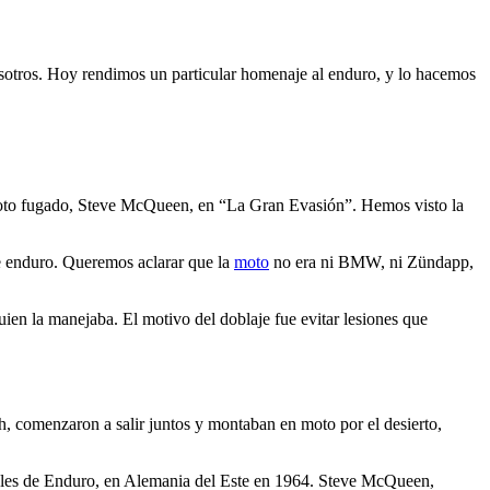
osotros. Hoy rendimos un particular homenaje al enduro, y lo hacemos
 piloto fugado, Steve McQueen, en “La Gran Evasión”. Hemos visto la
de enduro. Queremos aclarar que la
moto
no era ni BMW, ni Zündapp,
ien la manejaba. El motivo del doblaje fue evitar lesiones que
h, comenzaron a salir juntos y montaban en moto por el desierto,
onales de Enduro, en Alemania del Este en 1964. Steve McQueen,