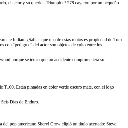
ivarlo, el actor y su querida Triumph nº 278 cayeron por un pequeño
qvarna e Indian. ¿Sabías que una de estas motos es propiedad de Tom
s con “pedigree” del actor son objetos de culto entre los
ollywood porque se temía que un accidente comprometiera su
e T100. Están pintadas en color verde oscuro mate, con el logo
s Seis Días de Enduro.
del pop americano Sheryl Crow eligió un título acertado: Steve