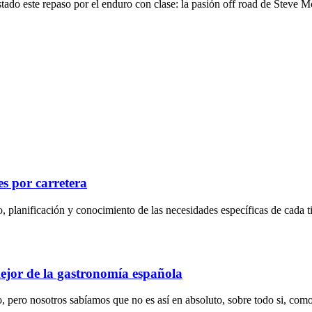
ado este repaso por el enduro con clase: la pasión off road de Steve M
es por carretera
o, planificación y conocimiento de las necesidades específicas de cada ti
mejor de la gastronomía española
 pero nosotros sabíamos que no es así en absoluto, sobre todo si, como n