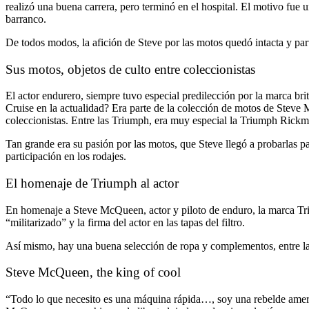
realizó una buena carrera, pero terminó en el hospital. El motivo fue
barranco.
De todos modos, la afición de Steve por las motos quedó intacta y pa
Sus motos, objetos de culto entre coleccionistas
El actor endurero, siempre tuvo especial predilección por la marca b
Cruise en la actualidad? Era parte de la colección de motos de Steve 
coleccionistas. Entre las Triumph, era muy especial la Triumph Rickm
Tan grande era su pasión por las motos, que Steve llegó a probarlas 
participación en los rodajes.
El homenaje de Triumph al actor
En homenaje a Steve McQueen, actor y piloto de enduro, la marca Tri
“militarizado” y la firma del actor en las tapas del filtro.
Así mismo, hay una buena selección de ropa y complementos, entre las
Steve McQueen, the king of cool
“Todo lo que necesito es una máquina rápida…, soy una rebelde amer