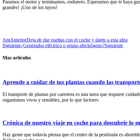
Paramos el motor y terminamos, endurero. Esperamos que te haya gust
grandes! ¡Uno de los tuyos!
Ant
Anterior
Deja de dar vueltas con el coche y únete a esta idea
Siguiente
¿Generador eléctrico o grupo electrógeno?
Siguiente
Mas articulos
Aprende a cuidar de tus plantas cuando las transport
El transporte de plantas por carretera es una tarea que requiere cuidad
organismos vivos y sensibles, por lo que factores
Crónica de nuestro viaje en coche para descubrir lo 
Hay gente que todavía piensa que el centro de la península es aburrido,