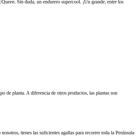
cQueen. Sin duda, un endurero supercool. ¡Un grande, entre los
po de planta. A diferencia de otros productos, las plantas son
osotros, tienes las suficientes agallas para recorrer toda la Península