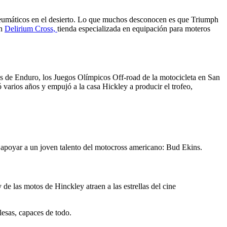
umáticos en el desierto. Lo que muchos desconocen es que Triumph
en
Delirium Cross,
tienda especializada en equipación para moteros
s de Enduro, los Juegos Olímpicos Off-road de la motocicleta en San
varios años y empujó a la casa Hickley a producir el trofeo,
 apoyar a un joven talento del motocross americano: Bud Ekins.
 las motos de Hinckley atraen a las estrellas del cine
glesas, capaces de todo.