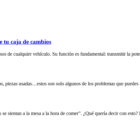
e tu caja de cambios
s de cualquier vehículo. Su función es fundamental: transmitir la pote
os, piezas usadas…estos son solo algunos de los problemas que puedes te
es se sientan a la mesa a la hora de comer”. ¿Qué quería decir con esto