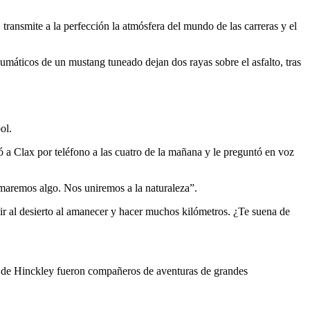
transmite a la perfección la atmósfera del mundo de las carreras y el
umáticos de un mustang tuneado dejan dos rayas sobre el asfalto, tras
ol.
 Clax por teléfono a las cuatro de la mañana y le preguntó en voz
Fumaremos algo. Nos uniremos a la naturaleza”.
lir al desierto al amanecer y hacer muchos kilómetros. ¿Te suena de
os de Hinckley fueron compañeros de aventuras de grandes