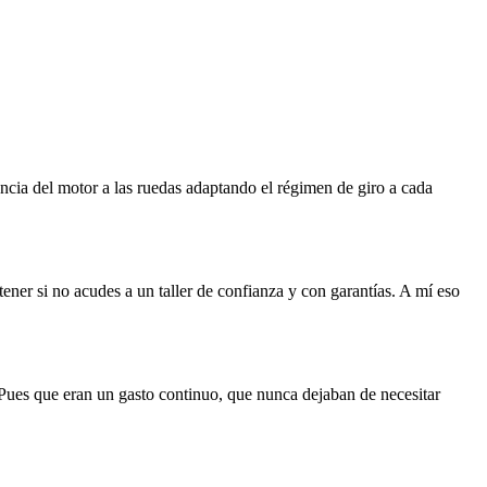
ncia del motor a las ruedas adaptando el régimen de giro a cada
ner si no acudes a un taller de confianza y con garantías. A mí eso
? Pues que eran un gasto continuo, que nunca dejaban de necesitar