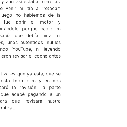
 y aun así estaba fulero así
e venir mi tío a “retocar”
 luego no hablemos de la
 fue abrir el motor y
irándolo porque nadie en
sabía que debía mirar ni
, unos auténticos inútiles
ando YouTube, ni leyendo
pieron revisar el coche antes
itiva es que ya está, que se
 está todo bien y en dos
aré la revisión, la parte
s que acabé pagando a un
ara que revisara nustra
tontos…