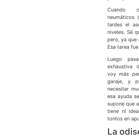
Cuando c
neumáticos 
tardes el as
niveles. Sé q
pero, ya que 
Esa tarea fue 
Luego pasa
exhaustiva 
voy más pe
garaje, y 
necesitar m
esa ayuda se
supone que a
tiene ni ide
tontos en apu
La odis