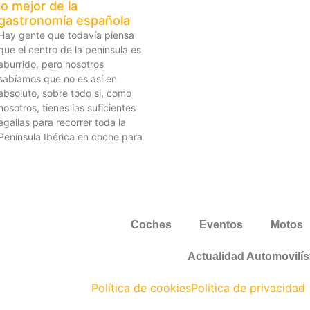
lo mejor de la
gastronomía española
Hay gente que todavía piensa
que el centro de la península es
aburrido, pero nosotros
sabíamos que no es así en
absoluto, sobre todo si, como
nosotros, tienes las suficientes
agallas para recorrer toda la
Península Ibérica en coche para
Coches
Eventos
Motos
Actualidad Automovilís
Política de cookies
Política de privacidad