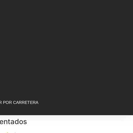
AR POR CARRETERA
mentados