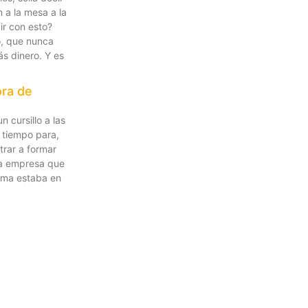
 a la mesa a la
ir con esto?
o, que nunca
s dinero. Y es
ora de
 cursillo a las
 tiempo para,
trar a formar
eva empresa que
lema estaba en