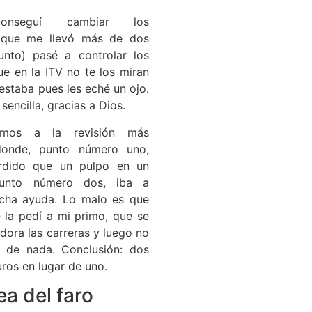
onseguí cambiar los
(que me llevó más de dos
unto) pasé a controlar los
ue en la ITV no te los miran
estaba pues les eché un ojo.
sencilla, gracias a Dios.
mos a la revisión más
donde, punto número uno,
rdido que un pulpo en un
punto número dos, iba a
ucha ayuda. Lo malo es que
 la pedí a mi primo, que se
dora las carreras y luego no
a de nada. Conclusión: dos
ros en lugar de uno.
ea del faro