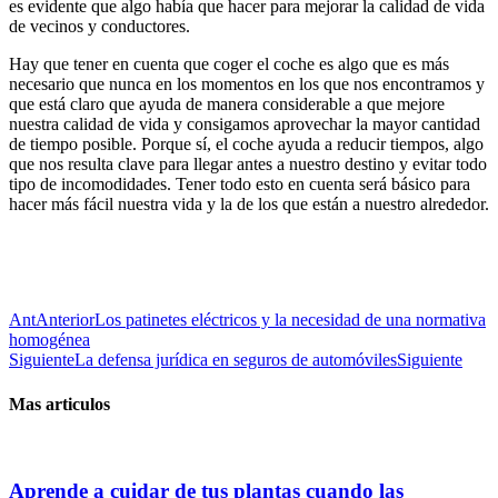
es evidente que algo había que hacer para mejorar la calidad de vida
de vecinos y conductores.
Hay que tener en cuenta que coger el coche es algo que es más
necesario que nunca en los momentos en los que nos encontramos y
que está claro que ayuda de manera considerable a que mejore
nuestra calidad de vida y consigamos aprovechar la mayor cantidad
de tiempo posible. Porque sí, el coche ayuda a reducir tiempos, algo
que nos resulta clave para llegar antes a nuestro destino y evitar todo
tipo de incomodidades. Tener todo esto en cuenta será básico para
hacer más fácil nuestra vida y la de los que están a nuestro alrededor.
Ant
Anterior
Los patinetes eléctricos y la necesidad de una normativa
homogénea
Siguiente
La defensa jurídica en seguros de automóviles
Siguiente
Mas articulos
Aprende a cuidar de tus plantas cuando las