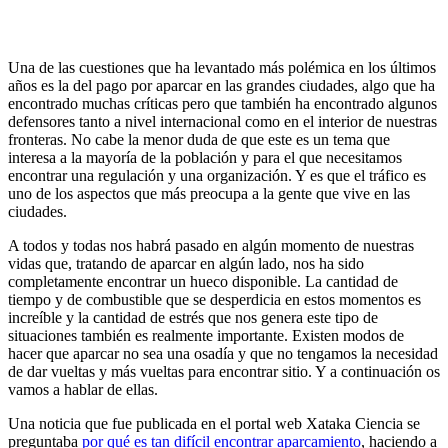
Una de las cuestiones que ha levantado más polémica en los últimos
años es la del pago por aparcar en las grandes ciudades, algo que ha
encontrado muchas críticas pero que también ha encontrado algunos
defensores tanto a nivel internacional como en el interior de nuestras
fronteras. No cabe la menor duda de que este es un tema que
interesa a la mayoría de la población y para el que necesitamos
encontrar una regulación y una organización. Y es que el tráfico es
uno de los aspectos que más preocupa a la gente que vive en las
ciudades.
A todos y todas nos habrá pasado en algún momento de nuestras
vidas que, tratando de aparcar en algún lado, nos ha sido
completamente encontrar un hueco disponible. La cantidad de
tiempo y de combustible que se desperdicia en estos momentos es
increíble y la cantidad de estrés que nos genera este tipo de
situaciones también es realmente importante. Existen modos de
hacer que aparcar no sea una osadía y que no tengamos la necesidad
de dar vueltas y más vueltas para encontrar sitio. Y a continuación os
vamos a hablar de ellas.
Una noticia que fue publicada en el portal web Xataka Ciencia se
preguntaba
por qué es tan difícil encontrar aparcamiento
, haciendo a