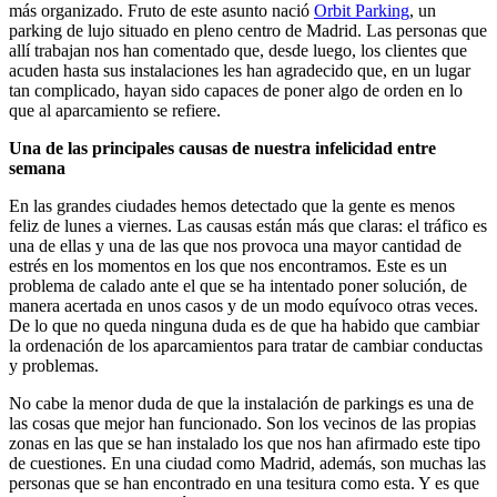
más organizado. Fruto de este asunto nació
Orbit Parking
, un
parking de lujo situado en pleno centro de Madrid. Las personas que
allí trabajan nos han comentado que, desde luego, los clientes que
acuden hasta sus instalaciones les han agradecido que, en un lugar
tan complicado, hayan sido capaces de poner algo de orden en lo
que al aparcamiento se refiere.
Una de las principales causas de nuestra infelicidad entre
semana
En las grandes ciudades hemos detectado que la gente es menos
feliz de lunes a viernes. Las causas están más que claras: el tráfico es
una de ellas y una de las que nos provoca una mayor cantidad de
estrés en los momentos en los que nos encontramos. Este es un
problema de calado ante el que se ha intentado poner solución, de
manera acertada en unos casos y de un modo equívoco otras veces.
De lo que no queda ninguna duda es de que ha habido que cambiar
la ordenación de los aparcamientos para tratar de cambiar conductas
y problemas.
No cabe la menor duda de que la instalación de parkings es una de
las cosas que mejor han funcionado. Son los vecinos de las propias
zonas en las que se han instalado los que nos han afirmado este tipo
de cuestiones. En una ciudad como Madrid, además, son muchas las
personas que se han encontrado en una tesitura como esta. Y es que