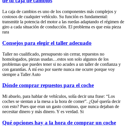
de tu caja de cambios
La caja de cambios es uno de los componentes más complejos y
costosos de cualquier vehículo. Su función es fundamental:
transmitir la potencia del motor a las ruedas adaptando el régimen de
giro a cada situación de conducción. El problema es que esta pieza
rara
Consejos para elegir el taller adecuado
Taller no cualificado, presupuesto sin cerrar, repuestos no
homologados, piezas usadas…estos son solo algunos de los
problemas que puedes tener si no acudes a un taller de confianza y
con garantías. A mí eso por suerte nunca me ocurre porque voy
siempre a Taller Auto
Dónde comprar repuestos para el coche
Mi abuelo, para hablar de vehículos, solía decir una frase: “Los
coches se sientan a la mesa a la hora de comer”. ¿Qué quería decir
con esto? Pues que eran un gasto continuo, que nunca dejaban de
necesitar dinero y más dinero. Y es verdad. Si
Qué opciones hay a la hora de comprar un coche