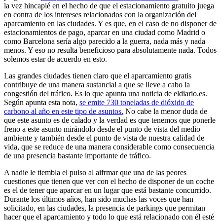
la vez hincapié en el hecho de que el estacionamiento gratuito juega
en contra de los intereses relacionados con la organización del
aparcamiento en las ciudades. Y es que, en el caso de no disponer de
estacionamientos de pago, aparcar en una ciudad como Madrid o
como Barcelona sería algo parecido a la guerra, nada más y nada
menos. Y eso no resulta beneficioso para absolutamente nada. Todos
solemos estar de acuerdo en esto.
Las grandes ciudades tienen claro que el aparcamiento gratis
contribuye de una manera sustancial a que se lleve a cabo la
congestión del tráfico. Es lo que apunta una noticia de eldiario.es.
Según apunta esta nota,
se emite 730 toneladas de dióxido de
carbono al año en este tipo de asuntos.
No cabe la menor duda de
que este asunto es de calado y la verdad es que tenemos que ponerle
freno a este asunto mirándolo desde el punto de vista del medio
ambiente y también desde el punto de vista de nuestra calidad de
vida, que se reduce de una manera considerable como consecuencia
de una presencia bastante importante de tráfico.
A nadie le tiembla el pulso al aifrmar que una de las peores
cuestiones que tienen que ver con el hecho de disponer de un coche
es el de tener que aparcar en un lugar que está bastante concurrido.
Durante los últimos años, han sido muchas las voces que han
solicitado, en las ciudades, la presencia de parkings que permitan
hacer que el aparcamiento y todo lo que está relacionado con él esté