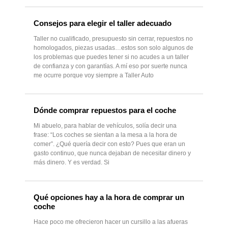
Consejos para elegir el taller adecuado
Taller no cualificado, presupuesto sin cerrar, repuestos no
homologados, piezas usadas…estos son solo algunos de
los problemas que puedes tener si no acudes a un taller
de confianza y con garantías. A mí eso por suerte nunca
me ocurre porque voy siempre a Taller Auto
Dónde comprar repuestos para el coche
Mi abuelo, para hablar de vehículos, solía decir una
frase: “Los coches se sientan a la mesa a la hora de
comer”. ¿Qué quería decir con esto? Pues que eran un
gasto continuo, que nunca dejaban de necesitar dinero y
más dinero. Y es verdad. Si
Qué opciones hay a la hora de comprar un
coche
Hace poco me ofrecieron hacer un cursillo a las afueras