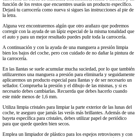
función de los restos que encuentres usarás un producto específico.
Dejará tu carrocería como nueva si sigues las instrucciones al pie de
la letra.
Alguna vez encontraremos algún que otro arañazo que podremos
corregir con la ayuda de un lápiz especial de la misma tonalidad que
el auto y para un mejor resultado puedes pulir toda la carrocería.
A continuación y con la ayuda de una manguera a presión limpia
bien los bajos del coche, pero con cuidado de no dañar la pintura de
la carrocería.
En las llantas se suele acumular mucha suciedad, por lo que también
utilizaremos una manguera a presión para eliminarla y seguidamente
aplicaremos un producto especial para llantas y de ser necesario un
sellador. Comprueba la presión y el dibujo de las mismas, y si es
necesario debes cambiarlas. Recuerda que debes hacerlo cuando
este mide menos de 1,6 mm.
Utiliza limpia cristales para limpiar la parte exterior de las lunas del
coche, te aseguro que jamás las verás más brillantes. Además de una
bayeta específica para cristales, debes utilizar papel de periódico
para que quede queden bien secos.
Emplea un limpiador de plástico para los espejos retrovisores y con