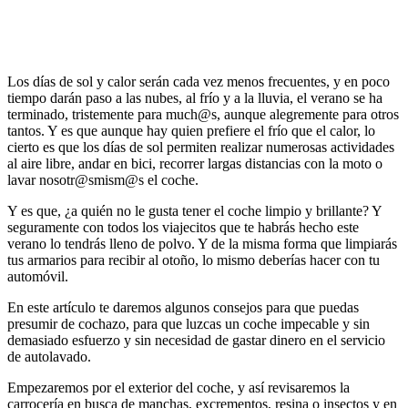
Los días de sol y calor serán cada vez menos frecuentes, y en poco
tiempo darán paso a las nubes, al frío y a la lluvia, el verano se ha
terminado, tristemente para much@s, aunque alegremente para otros
tantos. Y es que aunque hay quien prefiere el frío que el calor, lo
cierto es que los días de sol permiten realizar numerosas actividades
al aire libre, andar en bici, recorrer largas distancias con la moto o
lavar nosotr@smism@s el coche.
Y es que, ¿a quién no le gusta tener el coche limpio y brillante? Y
seguramente con todos los viajecitos que te habrás hecho este
verano lo tendrás lleno de polvo. Y de la misma forma que limpiarás
tus armarios para recibir al otoño, lo mismo deberías hacer con tu
automóvil.
En este artículo te daremos algunos consejos para que puedas
presumir de cochazo, para que luzcas un coche impecable y sin
demasiado esfuerzo y sin necesidad de gastar dinero en el servicio
de autolavado.
Empezaremos por el exterior del coche, y así revisaremos la
carrocería en busca de manchas, excrementos, resina o insectos y en