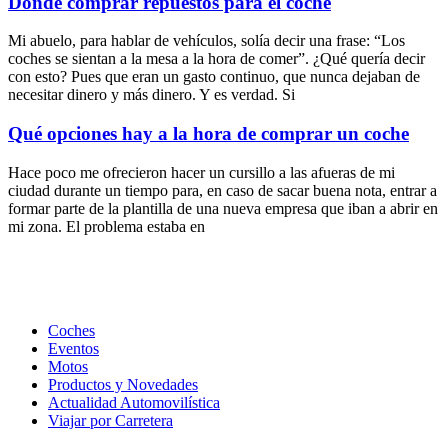
Dónde comprar repuestos para el coche
Mi abuelo, para hablar de vehículos, solía decir una frase: “Los
coches se sientan a la mesa a la hora de comer”. ¿Qué quería decir
con esto? Pues que eran un gasto continuo, que nunca dejaban de
necesitar dinero y más dinero. Y es verdad. Si
Qué opciones hay a la hora de comprar un coche
Hace poco me ofrecieron hacer un cursillo a las afueras de mi
ciudad durante un tiempo para, en caso de sacar buena nota, entrar a
formar parte de la plantilla de una nueva empresa que iban a abrir en
mi zona. El problema estaba en
Coches
Eventos
Motos
Productos y Novedades
Actualidad Automovilística
Viajar por Carretera