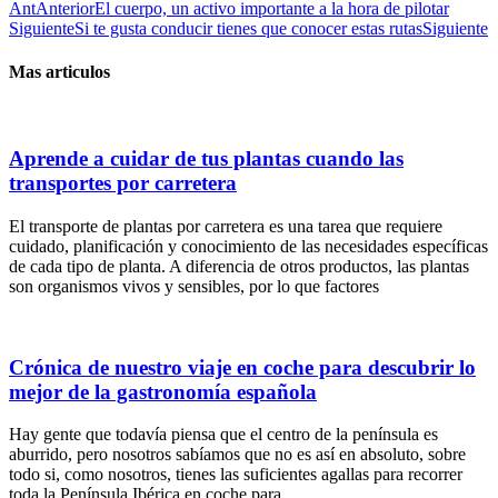
Ant
Anterior
El cuerpo, un activo importante a la hora de pilotar
Siguiente
Si te gusta conducir tienes que conocer estas rutas
Siguiente
Mas articulos
Aprende a cuidar de tus plantas cuando las
transportes por carretera
El transporte de plantas por carretera es una tarea que requiere
cuidado, planificación y conocimiento de las necesidades específicas
de cada tipo de planta. A diferencia de otros productos, las plantas
son organismos vivos y sensibles, por lo que factores
Crónica de nuestro viaje en coche para descubrir lo
mejor de la gastronomía española
Hay gente que todavía piensa que el centro de la península es
aburrido, pero nosotros sabíamos que no es así en absoluto, sobre
todo si, como nosotros, tienes las suficientes agallas para recorrer
toda la Península Ibérica en coche para