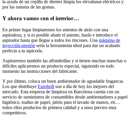
la ayuda de un cepillo de dientes limpia los elevalunas eléctricos y
por las ranuras de las gomas.
Y ahora vamos con el interior…
En primer lugar limpiaremos los asientos de atrás con una
aspiradora, y si es posible abatir el asiento, hazlo e introduce el
aspirador hasta que llegue a todos los rincones. Una
máquina de
inyección-presión
sería la herramienta ideal para dar un acabado
perfecto a tu tapicería.
Aspiraremos también las alfombrillas y si tienen muchas manchas o
difíciles aplicaremos un producto especial, siguiendo en todo
momento las instrucciones del fabricante.
Y por último, coloca un buen ambientador de agradable fragancia.
Los que distribuye
Eurobrill
son a día de hoy los mejores del
mercado. Esta empresa de limpieza en Barcelona cuenta con un
servicio de suministros de consumibles desde ambientadores a papel
higiénico, toallas de papel, jabón para el lavado de manos, etc…
todos ellos productos de primera calidad y a unos precios muy
competitivos.