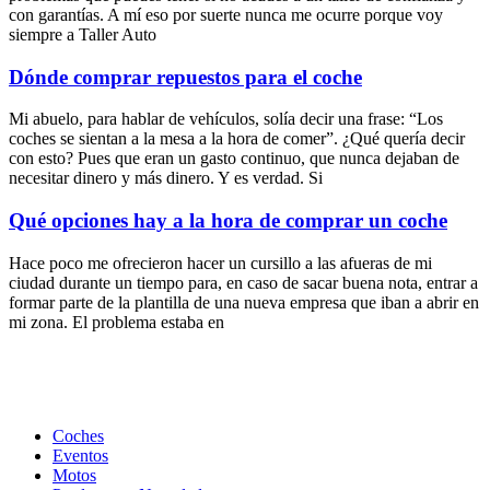
con garantías. A mí eso por suerte nunca me ocurre porque voy
siempre a Taller Auto
Dónde comprar repuestos para el coche
Mi abuelo, para hablar de vehículos, solía decir una frase: “Los
coches se sientan a la mesa a la hora de comer”. ¿Qué quería decir
con esto? Pues que eran un gasto continuo, que nunca dejaban de
necesitar dinero y más dinero. Y es verdad. Si
Qué opciones hay a la hora de comprar un coche
Hace poco me ofrecieron hacer un cursillo a las afueras de mi
ciudad durante un tiempo para, en caso de sacar buena nota, entrar a
formar parte de la plantilla de una nueva empresa que iban a abrir en
mi zona. El problema estaba en
Coches
Eventos
Motos