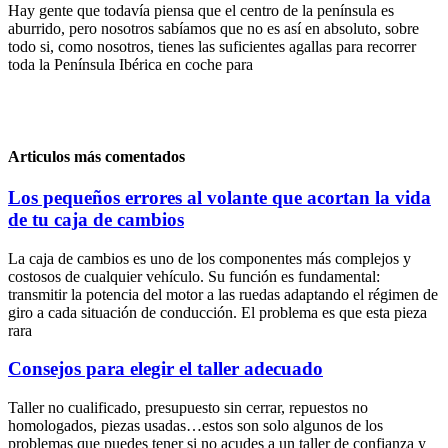
Hay gente que todavía piensa que el centro de la península es
aburrido, pero nosotros sabíamos que no es así en absoluto, sobre
todo si, como nosotros, tienes las suficientes agallas para recorrer
toda la Península Ibérica en coche para
Articulos más comentados
Los pequeños errores al volante que acortan la vida
de tu caja de cambios
La caja de cambios es uno de los componentes más complejos y
costosos de cualquier vehículo. Su función es fundamental:
transmitir la potencia del motor a las ruedas adaptando el régimen de
giro a cada situación de conducción. El problema es que esta pieza
rara
Consejos para elegir el taller adecuado
Taller no cualificado, presupuesto sin cerrar, repuestos no
homologados, piezas usadas…estos son solo algunos de los
problemas que puedes tener si no acudes a un taller de confianza y