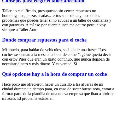
Consejos para elegir el taller adecuado
Taller no cualificado, presupuesto sin cerrar, repuestos no
homologados, piezas usadas…estos son solo algunos de los
problemas que puedes tener si no acudes a un taller de confianza y
con garantías. A mí eso por suerte nunca me ocurre porque voy
siempre a Taller Auto
Dónde comprar repuestos para el coche
Mi abuelo, para hablar de vehículos, solía decir una frase: “Los
coches se sientan a la mesa a la hora de comer”. ¿Qué quería decir
con esto? Pues que eran un gasto continuo, que nunca dejaban de
necesitar dinero y más dinero. Y es verdad. Si
Qué opciones hay a la hora de comprar un coche
Hace poco me ofrecieron hacer un cursillo a las afueras de mi
ciudad durante un tiempo para, en caso de sacar buena nota, entrar a
formar parte de la plantilla de una nueva empresa que iban a abrir en
mi zona. El problema estaba en