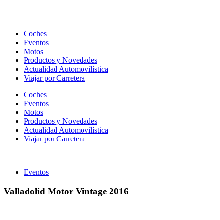
Ir
al
contenido
Coches
Eventos
Motos
Productos y Novedades
Actualidad Automovilística
Viajar por Carretera
Coches
Eventos
Motos
Productos y Novedades
Actualidad Automovilística
Viajar por Carretera
Eventos
Valladolid Motor Vintage 2016