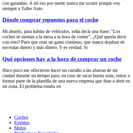
con garantías. A mí eso por suerte nunca me ocurre porque voy
siempre a Taller Auto
Dónde comprar repuestos para el coche
Mi abuelo, para hablar de vehículos, solía decir una frase: “Los
coches se sientan a la mesa a la hora de comer”. ¿Qué quería decir
con esto? Pues que eran un gasto continuo, que nunca dejaban de
necesitar dinero y más dinero. Y es verdad. Si
Qué opciones hay a la hora de comprar un coche
Hace poco me ofrecieron hacer un cursillo a las afueras de mi
ciudad durante un tiempo para, en caso de sacar buena nota, entrar a
formar parte de la plantilla de una nueva empresa que iban a abrir en
mi zona. El problema estaba en
Coches
Eventos
Motos