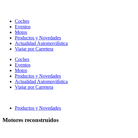
Ir
al
contenido
Coches
Eventos
Motos
Productos y Novedades
Actualidad Automovilística
Viajar por Carretera
Coches
Eventos
Motos
Productos y Novedades
Actualidad Automovilística
Viajar por Carretera
Productos y Novedades
Motores reconstruidos