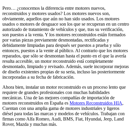
Pero… ¿conocemos la diferencia entre motores nuevos,
reconstruidos y motores usados? Los motores nuevos son,
obviamente, aquellos que aún no han sido usados. Los motores
usados o motores de desguace son los que se recuperan en un centro
autorizado de tratamiento de vehículos y que, tras su verificación,
son puestos a la venta. Y los motores reconstruidos están formados
por varias piezas previamente desmontadas, rectificadas y
debidamente limpiadas para después ser puestos a prueba y sólo
entonces, puestos a la vente al público. Al contrario que los motores
reparados, que sólo se desmontan hasta el punto en el que la avería
resulta accesible, un motor reconstruido está completamente
desmontado, limpiado y revisado. Además, suele incorporar mejoras
de diseño existentes propias de su seria, incluso las posteriormente
incorporadas a su fecha de fabricación.
Ahora bien, instalar un motor reconstruido es un proceso lento que
requiere de grandes profesionales con muchas habilidades
mecánicas. Una de las mejores compañías de importación de
motores reconstruidos en España es
Motores Reconstruidos HIA
,
Cuentan con una amplia gama de motores industriales y ligeros
diésel para todas las marcas y modelos de vehículos. Trabajan con
firmas como Alfa Romeo, Audi, BMS, Fiat, Hyundai, Jeep, Land
Rover, Mazda y muchas más.