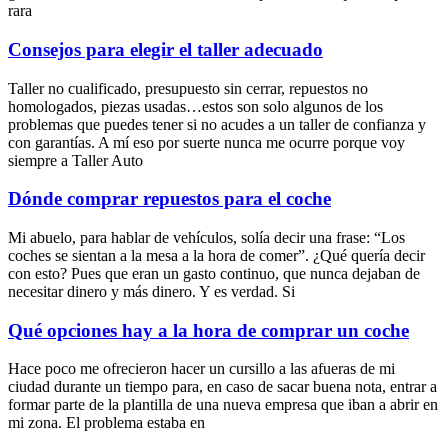
rara
Consejos para elegir el taller adecuado
Taller no cualificado, presupuesto sin cerrar, repuestos no
homologados, piezas usadas…estos son solo algunos de los
problemas que puedes tener si no acudes a un taller de confianza y
con garantías. A mí eso por suerte nunca me ocurre porque voy
siempre a Taller Auto
Dónde comprar repuestos para el coche
Mi abuelo, para hablar de vehículos, solía decir una frase: “Los
coches se sientan a la mesa a la hora de comer”. ¿Qué quería decir
con esto? Pues que eran un gasto continuo, que nunca dejaban de
necesitar dinero y más dinero. Y es verdad. Si
Qué opciones hay a la hora de comprar un coche
Hace poco me ofrecieron hacer un cursillo a las afueras de mi
ciudad durante un tiempo para, en caso de sacar buena nota, entrar a
formar parte de la plantilla de una nueva empresa que iban a abrir en
mi zona. El problema estaba en