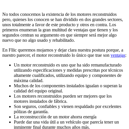
No todos conocemos la existencia de los motores reconstruidos
pero, quienes los conocen se han dividido en dos grandes sectores,
unos totalmente a favor de este producto y otros en contra. Los
primeros enumeran la gran multitud de ventajas que tienen y los
segundos centran su argumento en que siempre será mejor algo
nuevo que no algo usado y rehabilitado.
En Fllic queremos mojarnos y dejar clara nuestra postura porque, a
nuestro parecer, el motor reconstruido lo único que trae son
ventajas
:
Un motor reconstruido es uno que ha sido remanufacturado
utilizando especificaciones y medidas prescritas por técnicos
altamente cualificados, utilizando equipo y componentes de
máxima calidad.
Muchos de los componentes instalados igualan o superan la
calidad del equipo original.
Los motores reconstruidos pueden ser mejores que los
motores instalados de fábrica.
Son seguros, confiables y vienen respaldado por excelentes
pólizas de garantía.
La reconstrucción de un motor ahorra energía
Puede dar una vida útil a un vehículo que parecía tener un
inminente final durante muchos años más.