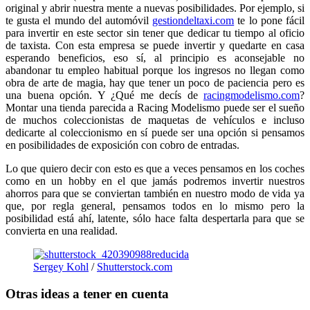
original y abrir nuestra mente a nuevas posibilidades. Por ejemplo, si
te gusta el mundo del automóvil
gestiondeltaxi.com
te lo pone fácil
para invertir en este sector sin tener que dedicar tu tiempo al oficio
de taxista. Con esta empresa se puede invertir y quedarte en casa
esperando beneficios, eso sí, al principio es aconsejable no
abandonar tu empleo habitual porque los ingresos no llegan como
obra de arte de magia, hay que tener un poco de paciencia pero es
una buena opción. Y ¿Qué me decís de
racingmodelismo.com
?
Montar una tienda parecida a Racing Modelismo puede ser el sueño
de muchos coleccionistas de maquetas de vehículos e incluso
dedicarte al coleccionismo en sí puede ser una opción si pensamos
en posibilidades de exposición con cobro de entradas.
Lo que quiero decir con esto es que a veces pensamos en los coches
como en un hobby en el que jamás podremos invertir nuestros
ahorros para que se conviertan también en nuestro modo de vida ya
que, por regla general, pensamos todos en lo mismo pero la
posibilidad está ahí, latente, sólo hace falta despertarla para que se
convierta en una realidad.
Sergey Kohl
/
Shutterstock.com
Otras ideas a tener en cuenta