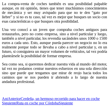
La compra-venta de coches también es una posibilidad palpable
aunque, en mi opinión, tienes que tener muchísimos conocimientos
de mecánica y ser muy avispado para que no te den “gato por
liebre” y si no es tu caso, tal vez es mejor que busques un socio con
esas características o que busques otra posibilidad.
Una vez conocí a un joven que compraba coches antiguos para
restaurarlos, pero no como empresa, sino a nivel particular y luego,
también a nivel particular, los revendía sacándoles unos 1000 o 1500
euros a cada uno. Esto, aunque pueda parecer un negocio no lo era
realmente porque todo se llevaba a cabo a nivel particular y, en un
futuro, si consiguiera un mayor volumen de vehículos, tal vez podría
planteársele la posibilidad de formar empresa.
Sea como sea, si queremos dedicar nuestra vida al mundo del motor,
tal vez no podamos centrar nuestros esfuerzos en una sola dirección
sino que puede que tengamos que mirar de reojo hacia todos los
caminos que se nos pueden ir abriendo a lo largo de nuestra
andadura profesional.
Ant
Anterior
Cerdeña, un hermoso recorrido para hacer en coche
Siguiente
Ruta en coche por Córdoba
Siguiente