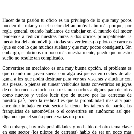
Hacer de tu pasión tu oficio es un privilegio de lo que muy pocos
pueden disfrutar y en el sector del automóvil aún más porque, por
regla general, cuando hablamos de trabajar en el mundo del motor
tendemos a reducir nuestras miras a dos oficios principalmente: la
mecánica del automóvil (en todas sus vertientes) o piloto de carreras
(que es con lo que muchos sueñas y que muy pocos consiguen). Sin
embargo, si abrimos un poco más nuestra mente, puede que nuestro
sueño no resulte tan complicado.
Convertirse en mecánico es una muy buena opción, el problema es
que cuando un joven sueña con algo así piensa en coches de alta
gama a los que podrá destripar para ver sus vísceras y alucinar con
sus piezas, o piensa en tunear vehículos hasta convertirlos en joyas
de cuatro ruedas o incluso en restaurar coches antiguos para dejarlos
como nuevos y verlos lucir tipo de nuevo por las carreteas de
nuestro país, pero la realidad es que la probabilidad más alta para
encontrar trabajo en este sector la tienen los talleres de barrio, las
franquicias de automóviles o el convertirse en autónomo así que,
digamos que el sueño puede varias un poco.
Sin embargo, hay más posibilidades y no hablo del otro tema clave
en este sector (los pilotos de carreras) hablo de ser un poco más