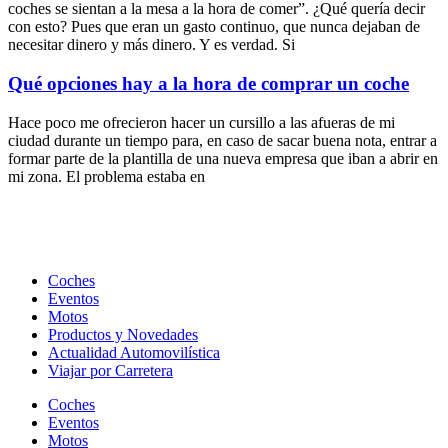
coches se sientan a la mesa a la hora de comer”. ¿Qué quería decir
con esto? Pues que eran un gasto continuo, que nunca dejaban de
necesitar dinero y más dinero. Y es verdad. Si
Qué opciones hay a la hora de comprar un coche
Hace poco me ofrecieron hacer un cursillo a las afueras de mi
ciudad durante un tiempo para, en caso de sacar buena nota, entrar a
formar parte de la plantilla de una nueva empresa que iban a abrir en
mi zona. El problema estaba en
Coches
Eventos
Motos
Productos y Novedades
Actualidad Automovilística
Viajar por Carretera
Coches
Eventos
Motos