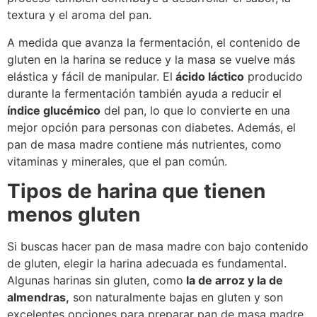
textura y el aroma del pan.
A medida que avanza la fermentación, el contenido de
gluten en la harina se reduce y la masa se vuelve más
elástica y fácil de manipular. El
ácido láctico
producido
durante la fermentación también ayuda a reducir el
índice glucémico
del pan, lo que lo convierte en una
mejor opción para personas con diabetes. Además, el
pan de masa madre contiene más nutrientes, como
vitaminas y minerales, que el pan común.
Tipos de harina que tienen
menos gluten
Si buscas hacer pan de masa madre con bajo contenido
de gluten, elegir la harina adecuada es fundamental.
Algunas harinas sin gluten, como
la de arroz y la de
almendras,
son naturalmente bajas en gluten y son
excelentes opciones para preparar pan de masa madre