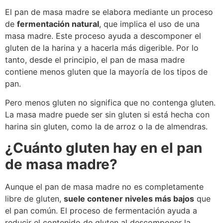
El pan de masa madre se elabora mediante un proceso
de
fermentación natural
, que implica el uso de una
masa madre. Este proceso ayuda a descomponer el
gluten de la harina y a hacerla más digerible. Por lo
tanto, desde el principio, el pan de masa madre
contiene menos gluten que la mayoría de los tipos de
pan.
Pero menos gluten no significa que no contenga gluten.
La masa madre puede ser sin gluten si está hecha con
harina sin gluten, como la de arroz o la de almendras.
¿Cuánto gluten hay en el pan
de masa madre?
Aunque el pan de masa madre no es completamente
libre de gluten,
suele contener niveles más bajos
que
el pan común. El proceso de fermentación ayuda a
reducir el contenido de gluten al descomponer la