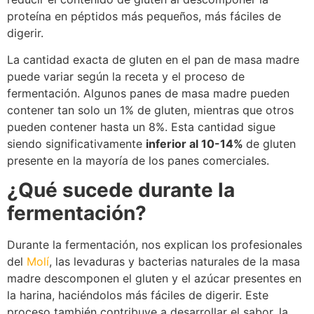
proteína en péptidos más pequeños, más fáciles de
digerir.
La cantidad exacta de gluten en el pan de masa madre
puede variar según la receta y el proceso de
fermentación. Algunos panes de masa madre pueden
contener tan solo un 1% de gluten, mientras que otros
pueden contener hasta un 8%. Esta cantidad sigue
siendo significativamente
inferior al 10-14%
de gluten
presente en la mayoría de los panes comerciales.
¿Qué sucede durante la
fermentación?
Durante la fermentación, nos explican los profesionales
del
Molí
, las levaduras y bacterias naturales de la masa
madre descomponen el gluten y el azúcar presentes en
la harina, haciéndolos más fáciles de digerir. Este
proceso también contribuye a desarrollar el sabor, la