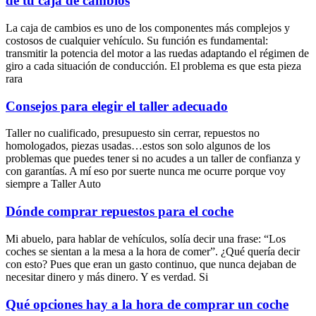
de tu caja de cambios
La caja de cambios es uno de los componentes más complejos y
costosos de cualquier vehículo. Su función es fundamental:
transmitir la potencia del motor a las ruedas adaptando el régimen de
giro a cada situación de conducción. El problema es que esta pieza
rara
Consejos para elegir el taller adecuado
Taller no cualificado, presupuesto sin cerrar, repuestos no
homologados, piezas usadas…estos son solo algunos de los
problemas que puedes tener si no acudes a un taller de confianza y
con garantías. A mí eso por suerte nunca me ocurre porque voy
siempre a Taller Auto
Dónde comprar repuestos para el coche
Mi abuelo, para hablar de vehículos, solía decir una frase: “Los
coches se sientan a la mesa a la hora de comer”. ¿Qué quería decir
con esto? Pues que eran un gasto continuo, que nunca dejaban de
necesitar dinero y más dinero. Y es verdad. Si
Qué opciones hay a la hora de comprar un coche