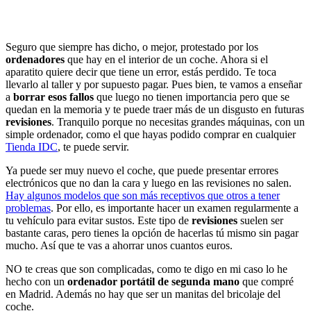
Seguro que siempre has dicho, o mejor, protestado por los
ordenadores
que hay en el interior de un coche. Ahora si el
aparatito quiere decir que tiene un error, estás perdido. Te toca
llevarlo al taller y por supuesto pagar. Pues bien, te vamos a enseñar
a
borrar esos fallos
que luego no tienen importancia pero que se
quedan en la memoria y te puede traer más de un disgusto en futuras
revisiones
. Tranquilo porque no necesitas grandes máquinas, con un
simple ordenador, como el que hayas podido comprar en cualquier
Tienda IDC
, te puede servir.
Ya puede ser muy nuevo el coche, que puede presentar errores
electrónicos que no dan la cara y luego en las revisiones no salen.
Hay algunos modelos que son más receptivos que otros a tener
problemas
. Por ello, es importante hacer un examen regularmente a
tu vehículo para evitar sustos. Este tipo de
revisiones
suelen ser
bastante caras, pero tienes la opción de hacerlas tú mismo sin pagar
mucho. Así que te vas a ahorrar unos cuantos euros.
NO te creas que son complicadas, como te digo en mi caso lo he
hecho con un
ordenador portátil de segunda mano
que compré
en Madrid. Además no hay que ser un manitas del bricolaje del
coche.