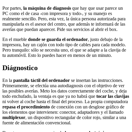
Por partes,
la máquina de diagnosis
que hay que usar parece un
PC como el de casa -con impresora y todo-, y su manejo es
realmente sencillo. Pero, esta vez, la única persona autorizada para
manipularla es el asesor del centro, que además te informará de las
averías que puedan aparecer. Pide sus servicios al abrir el box.
En el mueble
donde se guarda el ordenador
, justo debajo de la
impresora, hay un cajón con todo tipo de cables para cada modelo.
Pero tranquilo: sólo se necesita uno, el que se adapte a la clavija de
tu automóvil. Esto lo puedes hacer en menos de un minuto.
Diágnostico
En la
pantalla táctil del ordenador
se insertan las instrucciones.
Primeramente, se efectúa una autodiagnosis con el objetivo de ver
las posibles averías. Meto los datos correctamente del coche, y deja
todo enchufado, la ventaja es que ya no habrá que
tocar las clavijas
ni volver al coche hasta el final del proceso. La propia computadora
repasa el procedimiento
de conexión con un desglose gráfico de
los elementos que intervienen: conector, adaptadores y el llamado
multiplexor
, un dispositivo rectangular de color rojo, similar a una
fuente de alimentación convencional.