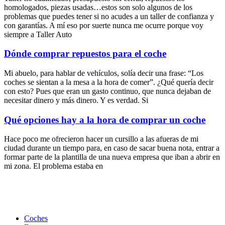
homologados, piezas usadas…estos son solo algunos de los
problemas que puedes tener si no acudes a un taller de confianza y
con garantías. A mí eso por suerte nunca me ocurre porque voy
siempre a Taller Auto
Dónde comprar repuestos para el coche
Mi abuelo, para hablar de vehículos, solía decir una frase: “Los
coches se sientan a la mesa a la hora de comer”. ¿Qué quería decir
con esto? Pues que eran un gasto continuo, que nunca dejaban de
necesitar dinero y más dinero. Y es verdad. Si
Qué opciones hay a la hora de comprar un coche
Hace poco me ofrecieron hacer un cursillo a las afueras de mi
ciudad durante un tiempo para, en caso de sacar buena nota, entrar a
formar parte de la plantilla de una nueva empresa que iban a abrir en
mi zona. El problema estaba en
Coches