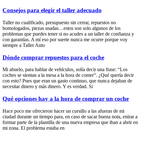
Consejos para elegir el taller adecuado
Taller no cualificado, presupuesto sin cerrar, repuestos no
homologados, piezas usadas…estos son solo algunos de los
problemas que puedes tener si no acudes a un taller de confianza y
con garantías. A mí eso por suerte nunca me ocurre porque voy
siempre a Taller Auto
Dónde comprar repuestos para el coche
Mi abuelo, para hablar de vehículos, solía decir una frase: “Los
coches se sientan a la mesa a la hora de comer”. ¿Qué quería decir
con esto? Pues que eran un gasto continuo, que nunca dejaban de
necesitar dinero y más dinero. Y es verdad. Si
Qué opciones hay a la hora de comprar un coche
Hace poco me ofrecieron hacer un cursillo a las afueras de mi
ciudad durante un tiempo para, en caso de sacar buena nota, entrar a
formar parte de la plantilla de una nueva empresa que iban a abrir en
mi zona. El problema estaba en