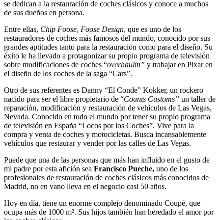
se dedican a la restauración de coches clásicos y conoce a muchos
de sus dueños en persona.
Entre ellas,
Chip Foose, Foose Design,
que es uno de los
restauradores de coches más famosos del mundo, conocido por sus
grandes aptitudes tanto para la restauración como para el diseño. Su
éxito le ha llevado a protagonizar su propio programa de televisión
sobre modificaciones de coches “
overhaulin”
y trabajar en Pixar en
el diseño de los coches de la saga “Cars”.
Otro de sus referentes es Danny “El Conde” Kokker, un rockero
nacido para ser el libre propietario de “
Counts Customs”
un taller de
reparación, modificación y restauración de vehículos de Las Vegas,
Nevada. Conocido en todo el mundo por tener su propio programa
de televisión en España “Locos por los Coches”. Vive para la
compra y venta de coches y motocicletas. Busca incansablemente
vehículos que restaurar y vender por las calles de Las Vegas.
Puede que una de las personas que más han influido en el gusto de
mi padre por esta afición sea
Francisco Pueche,
uno de los
profesionales de restauración de coches clásicos más conocidos de
Madrid, no en vano lleva en el negocio casi 50 años.
Hoy en día, tiene un enorme complejo denominado Coupé, que
ocupa más de 1000 m². Sus hijos también han heredado el amor por