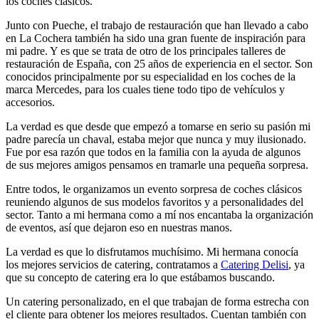
los coches clásicos.
Junto con Pueche, el trabajo de restauración que han llevado a cabo
en La Cochera también ha sido una gran fuente de inspiración para
mi padre. Y es que se trata de otro de los principales talleres de
restauración de España, con 25 años de experiencia en el sector. Son
conocidos principalmente por su especialidad en los coches de la
marca Mercedes, para los cuales tiene todo tipo de vehículos y
accesorios.
La verdad es que desde que empezó a tomarse en serio su pasión mi
padre parecía un chaval, estaba mejor que nunca y muy ilusionado.
Fue por esa razón que todos en la familia con la ayuda de algunos
de sus mejores amigos pensamos en tramarle una pequeña sorpresa.
Entre todos, le organizamos un evento sorpresa de coches clásicos
reuniendo algunos de sus modelos favoritos y a personalidades del
sector. Tanto a mi hermana como a mí nos encantaba la organización
de eventos, así que dejaron eso en nuestras manos.
La verdad es que lo disfrutamos muchísimo. Mi hermana conocía
los mejores servicios de catering, contratamos a
Catering Delisi
, ya
que su concepto de catering era lo que estábamos buscando.
Un catering personalizado, en el que trabajan de forma estrecha con
el cliente para obtener los mejores resultados. Cuentan también con