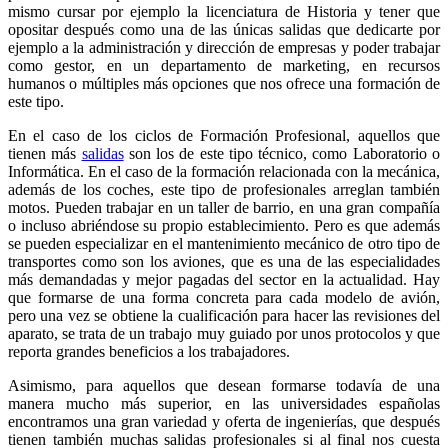
mismo cursar por ejemplo la licenciatura de Historia y tener que
opositar después como una de las únicas salidas que dedicarte por
ejemplo a la administración y dirección de empresas y poder trabajar
como gestor, en un departamento de marketing, en recursos
humanos o múltiples más opciones que nos ofrece una formación de
este tipo.
En el caso de los ciclos de Formación Profesional, aquellos que
tienen más
salidas
son los de este tipo técnico, como Laboratorio o
Informática. En el caso de la formación relacionada con la mecánica,
además de los coches, este tipo de profesionales arreglan también
motos. Pueden trabajar en un taller de barrio, en una gran compañía
o incluso abriéndose su propio establecimiento. Pero es que además
se pueden especializar en el mantenimiento mecánico de otro tipo de
transportes como son los aviones, que es una de las especialidades
más demandadas y mejor pagadas del sector en la actualidad. Hay
que formarse de una forma concreta para cada modelo de avión,
pero una vez se obtiene la cualificación para hacer las revisiones del
aparato, se trata de un trabajo muy guiado por unos protocolos y que
reporta grandes beneficios a los trabajadores.
Asimismo, para aquellos que desean formarse todavía de una
manera mucho más superior, en las universidades españolas
encontramos una gran variedad y oferta de ingenierías, que después
tienen también muchas salidas profesionales si al final nos cuesta