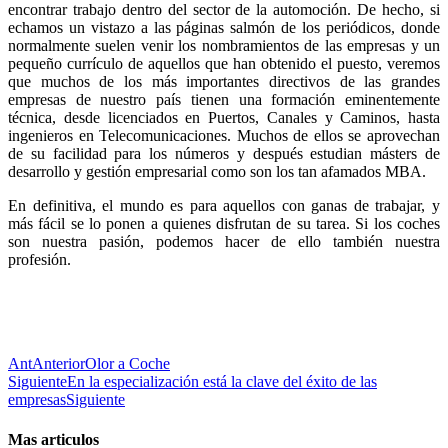
encontrar trabajo dentro del sector de la automoción. De hecho, si
echamos un vistazo a las páginas salmón de los periódicos, donde
normalmente suelen venir los nombramientos de las empresas y un
pequeño currículo de aquellos que han obtenido el puesto, veremos
que muchos de los más importantes directivos de las grandes
empresas de nuestro país tienen una formación eminentemente
técnica, desde licenciados en Puertos, Canales y Caminos, hasta
ingenieros en Telecomunicaciones. Muchos de ellos se aprovechan
de su facilidad para los números y después estudian másters de
desarrollo y gestión empresarial como son los tan afamados MBA.
En definitiva, el mundo es para aquellos con ganas de trabajar, y
más fácil se lo ponen a quienes disfrutan de su tarea. Si los coches
son nuestra pasión, podemos hacer de ello también nuestra
profesión.
Ant
Anterior
Olor a Coche
Siguiente
En la especialización está la clave del éxito de las
empresas
Siguiente
Mas articulos