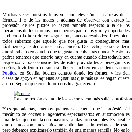
Muchas veces nuestros hijos ven por televisión las carreras de la
fórmula 1 o de las motos y además de observar con agrado la
profesión de los pilotos lo hacen también respecto a la de los
mecánicos de los equipos, unos héroes para ellos y muy importantes
también a la hora de conseguir muy buenos resultados. Pues bien,
todos sabemos que aquello que nos gusta lo conseguimos más
fácilmente y le dedicamos más atención. De hecho, se suele decir
que si trabajas en aquello que te gusta no trabajarás nunca. Y esto los
padres tenemos que tenerlo muy en cuenta cuando ellos todavía son
pequeños y poco conscientes de esto y ayudarles a perseguir sus
sueños, invirtiendo en sus estudios y también en academias como
Pupilos
, en Sevilla, buenos centros donde les formen y les den
clases de apoyo en aquellas asignaturas que más se les hagan cuesta
arriba. Seguro que en el futuro nos lo agradecerán.
La automoción es uno de los sectores con más salidas profesiona
Y es que además, tenemos que tener en cuenta que la profesión de
mecánico de coches e ingenieros especializados en automoción es
una de las que cuenta con mayores salidas profesionales. Es posible
que cuando son unos niños no entiendan la importancia de esto,
pero debemos explicárselo también de una manera sencilla. No es lo