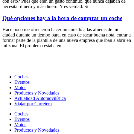
con esto? Pues que eran un gasto continuo, que nunca dejaban de
necesitar dinero y más dinero. Y es verdad. Si
Qué opciones hay a la hora de comprar un coche
Hace poco me ofrecieron hacer un cursillo a las afueras de mi
ciudad durante un tiempo para, en caso de sacar buena nota, entrar a
formar parte de la plantilla de una nueva empresa que iban a abrir en
mi zona. El problema estaba en
Coches
Eventos
Motos
Productos y Novedades
Actualidad Automovilística
Viajar por Carretera
Coches
Eventos
Motos
Productos y Novedades