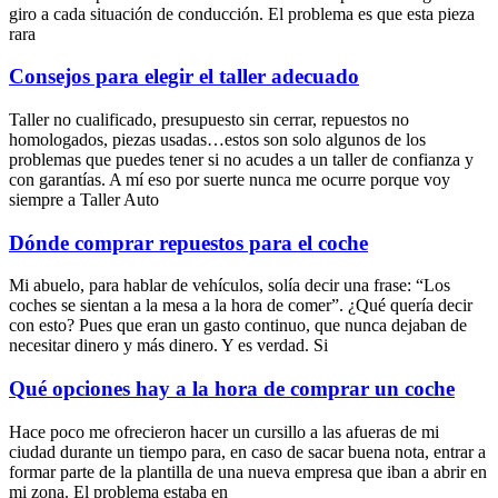
giro a cada situación de conducción. El problema es que esta pieza
rara
Consejos para elegir el taller adecuado
Taller no cualificado, presupuesto sin cerrar, repuestos no
homologados, piezas usadas…estos son solo algunos de los
problemas que puedes tener si no acudes a un taller de confianza y
con garantías. A mí eso por suerte nunca me ocurre porque voy
siempre a Taller Auto
Dónde comprar repuestos para el coche
Mi abuelo, para hablar de vehículos, solía decir una frase: “Los
coches se sientan a la mesa a la hora de comer”. ¿Qué quería decir
con esto? Pues que eran un gasto continuo, que nunca dejaban de
necesitar dinero y más dinero. Y es verdad. Si
Qué opciones hay a la hora de comprar un coche
Hace poco me ofrecieron hacer un cursillo a las afueras de mi
ciudad durante un tiempo para, en caso de sacar buena nota, entrar a
formar parte de la plantilla de una nueva empresa que iban a abrir en
mi zona. El problema estaba en