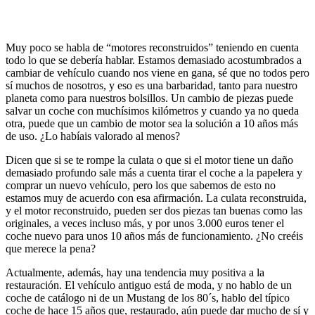
Muy poco se habla de “motores reconstruidos” teniendo en cuenta
todo lo que se debería hablar. Estamos demasiado acostumbrados a
cambiar de vehículo cuando nos viene en gana, sé que no todos pero
sí muchos de nosotros, y eso es una barbaridad, tanto para nuestro
planeta como para nuestros bolsillos. Un cambio de piezas puede
salvar un coche con muchísimos kilómetros y cuando ya no queda
otra, puede que un cambio de motor sea la solución a 10 años más
de uso. ¿Lo habíais valorado al menos?
Dicen que si se te rompe la culata o que si el motor tiene un daño
demasiado profundo sale más a cuenta tirar el coche a la papelera y
comprar un nuevo vehículo, pero los que sabemos de esto no
estamos muy de acuerdo con esa afirmación. La culata reconstruida,
y el motor reconstruido, pueden ser dos piezas tan buenas como las
originales, a veces incluso más, y por unos 3.000 euros tener el
coche nuevo para unos 10 años más de funcionamiento. ¿No creéis
que merece la pena?
Actualmente, además, hay una tendencia muy positiva a la
restauración. El vehículo antiguo está de moda, y no hablo de un
coche de catálogo ni de un Mustang de los 80´s, hablo del típico
coche de hace 15 años que, restaurado, aún puede dar mucho de sí y