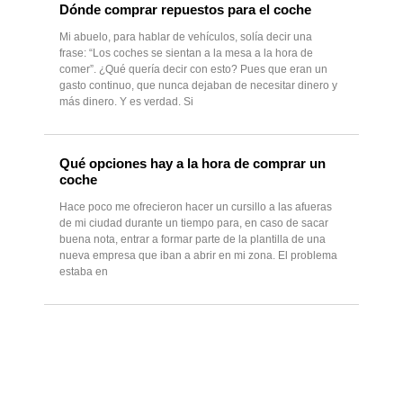
Dónde comprar repuestos para el coche
Mi abuelo, para hablar de vehículos, solía decir una
frase: “Los coches se sientan a la mesa a la hora de
comer”. ¿Qué quería decir con esto? Pues que eran un
gasto continuo, que nunca dejaban de necesitar dinero y
más dinero. Y es verdad. Si
Qué opciones hay a la hora de comprar un
coche
Hace poco me ofrecieron hacer un cursillo a las afueras
de mi ciudad durante un tiempo para, en caso de sacar
buena nota, entrar a formar parte de la plantilla de una
nueva empresa que iban a abrir en mi zona. El problema
estaba en