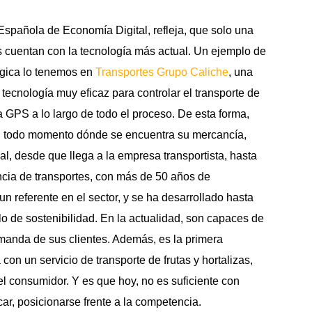
Española de Economía Digital, refleja, que solo una
s cuentan con la tecnología más actual. Un ejemplo de
ógica lo tenemos en
Transportes Grupo Caliche
, una
ecnología muy eficaz para controlar el transporte de
GPS a lo largo de todo el proceso. De esta forma,
n todo momento dónde se encuentra su mercancía,
nal, desde que llega a la empresa transportista, hasta
encia de transportes, con más de 50 años de
un referente en el sector, y se ha desarrollado hasta
lo de sostenibilidad. En la actualidad, son capaces de
manda de sus clientes. Además, es la primera
con un servicio de transporte de frutas y hortalizas,
l consumidor. Y es que hoy, no es suficiente con
car, posicionarse frente a la competencia.