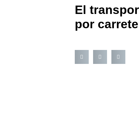
El transpo
por carrete