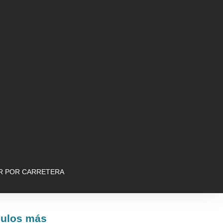
AR POR CARRETERA
culos más