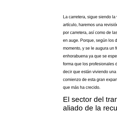
La carretera, sigue siendo la
artículo, haremos una revisió
por carretera, así como de la
en auge. Porque, según los da
momento, y se le augura un f
enhorabuena ya que se esper
forma que los profesionales 
decir que están viviendo una
comienzo de esta gran expans
que más ha crecido.
El sector del tra
aliado de la re