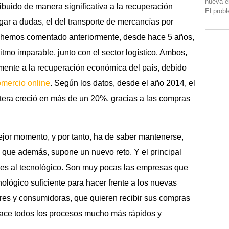
nueva e
ibuido de manera significativa a la recuperación
El prob
gar a dudas, el del transporte de mercancías por
a hemos comentado anteriormente, desde hace 5 años,
itmo imparable, junto con el sector logístico. Ambos,
ente a la recuperación económica del país, debido
omercio online
. Según los datos, desde el año 2014, el
tera creció en más de un 20%, gracias a las compras
mejor momento, y por tanto, ha de saber mantenerse,
 que además, supone un nuevo reto. Y el principal
e es al tecnológico. Son muy pocas las empresas que
ológico suficiente para hacer frente a los nuevas
res y consumidoras, que quieren recibir sus compras
hace todos los procesos mucho más rápidos y