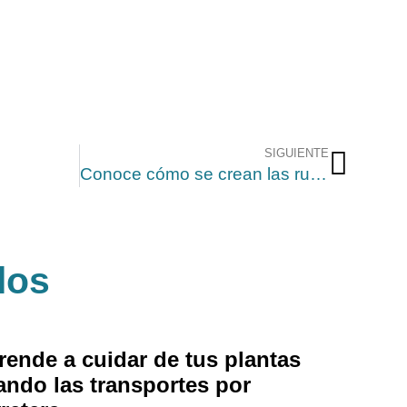
SIGUIENTE
Conoce cómo se crean las ruedas de tu vehículo
los
rende a cuidar de tus plantas
ando las transportes por