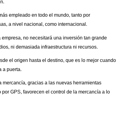
n.
 más empleado en todo el mundo, tanto por
as, a nivel nacional, como internacional.
la empresa, no necesitará una inversión tan grande
ios, ni demasiada infraestructura ni recursos.
sde el origen hasta el destino, que es lo mejor cuando
a a puerta.
a mercancía, gracias a las nuevas herramientas
 por GPS, favorecen el control de la mercancía a lo