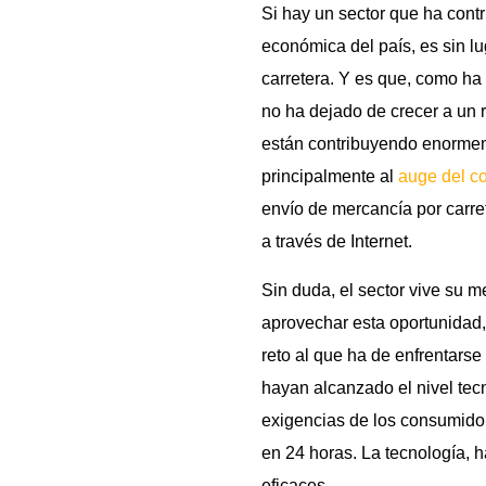
Si hay un sector que ha contr
económica del país, es sin lu
carretera. Y es que, como h
no ha dejado de crecer a un r
están contribuyendo enormem
principalmente al
auge del c
envío de mercancía por carre
a través de Internet.
Sin duda, el sector vive su 
aprovechar esta oportunidad,
reto al que ha de enfrentars
hayan alcanzado el nivel tecn
exigencias de los consumido
en 24 horas. La tecnología, 
eficaces.