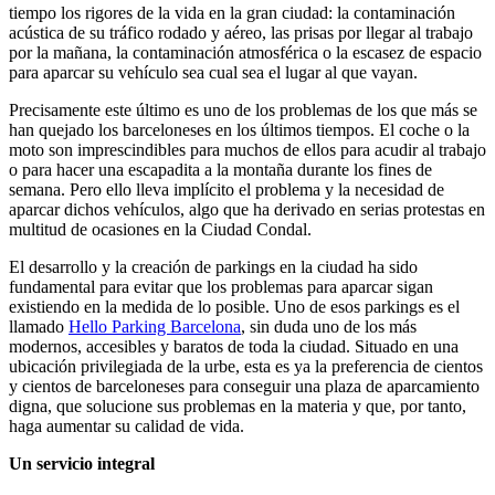
tiempo los rigores de la vida en la gran ciudad: la contaminación
acústica de su tráfico rodado y aéreo, las prisas por llegar al trabajo
por la mañana, la contaminación atmosférica o la escasez de espacio
para aparcar su vehículo sea cual sea el lugar al que vayan.
Precisamente este último es uno de los problemas de los que más se
han quejado los barceloneses en los últimos tiempos. El coche o la
moto son imprescindibles para muchos de ellos para acudir al trabajo
o para hacer una escapadita a la montaña durante los fines de
semana. Pero ello lleva implícito el problema y la necesidad de
aparcar dichos vehículos, algo que ha derivado en serias protestas en
multitud de ocasiones en la Ciudad Condal.
El desarrollo y la creación de parkings en la ciudad ha sido
fundamental para evitar que los problemas para aparcar sigan
existiendo en la medida de lo posible. Uno de esos parkings es el
llamado
Hello Parking Barcelona
, sin duda uno de los más
modernos, accesibles y baratos de toda la ciudad. Situado en una
ubicación privilegiada de la urbe, esta es ya la preferencia de cientos
y cientos de barceloneses para conseguir una plaza de aparcamiento
digna, que solucione sus problemas en la materia y que, por tanto,
haga aumentar su calidad de vida.
Un servicio integral