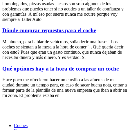
homologados, piezas usadas…estos son solo algunos de los
problemas que puedes tener si no acudes a un taller de confianza y
con garantías. A mí eso por suerte nunca me ocurre porque voy
siempre a Taller Auto
Dónde comprar repuestos para el coche
Mi abuelo, para hablar de vehículos, solía decir una frase: “Los
coches se sientan a la mesa a la hora de comer”. ¿Qué quería decir
con esto? Pues que eran un gasto continuo, que nunca dejaban de
necesitar dinero y más dinero. Y es verdad. Si
Qué opciones hay a la hora de comprar un coche
Hace poco me ofrecieron hacer un cursillo a las afueras de mi
ciudad durante un tiempo para, en caso de sacar buena nota, entrar a
formar parte de la plantilla de una nueva empresa que iban a abrir en
mi zona. El problema estaba en
Coches