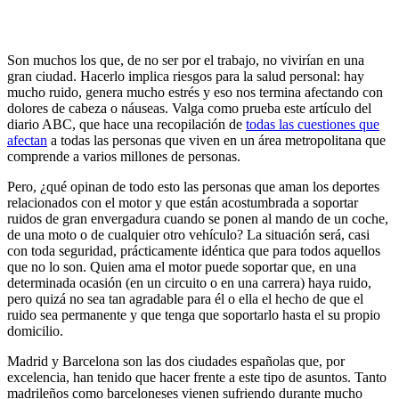
Son muchos los que, de no ser por el trabajo, no vivirían en una
gran ciudad. Hacerlo implica riesgos para la salud personal: hay
mucho ruido, genera mucho estrés y eso nos termina afectando con
dolores de cabeza o náuseas. Valga como prueba este artículo del
diario ABC, que hace una recopilación de
todas las cuestiones que
afectan
a todas las personas que viven en un área metropolitana que
comprende a varios millones de personas.
Pero, ¿qué opinan de todo esto las personas que aman los deportes
relacionados con el motor y que están acostumbrada a soportar
ruidos de gran envergadura cuando se ponen al mando de un coche,
de una moto o de cualquier otro vehículo? La situación será, casi
con toda seguridad, prácticamente idéntica que para todos aquellos
que no lo son. Quien ama el motor puede soportar que, en una
determinada ocasión (en un circuito o en una carrera) haya ruido,
pero quizá no sea tan agradable para él o ella el hecho de que el
ruido sea permanente y que tenga que soportarlo hasta el su propio
domicilio.
Madrid y Barcelona son las dos ciudades españolas que, por
excelencia, han tenido que hacer frente a este tipo de asuntos. Tanto
madrileños como barceloneses vienen sufriendo durante mucho