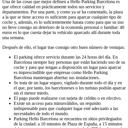
Una de las cosas que mejor definen a Hello Parking Barcelona es
que ofrece calidad en prácticamente todos sus servicios y
departamentos. Por una parte, y como ya se ha comentado, la plaza
a la que se tiene acceso es suficiente para aparcar cualquier tipo de
coche y, además, es lo suficientemente barata como para que su uso
no lleve consigo un deterioro de la economía personal o familiar: 40
euros es lo que cuesta dejar tu vehículo aparcado allí durante toda
una semana.
Después de ello, el lugar trae consigo otro buen número de ventajas:
El parking ofrece servicio durante las 24 horas del día. En
Barcelona siempre hay personas que están haciendo uso de su
coche y para que tengan a disposición un lugar para aparcar
es imprescindible que empresas como Hello Parking
Barcelona mantengan abiertas sus instalaciones.
Se trata de un lugar seguro, vigilado durante todo el día y en
el que, por tanto, los barceloneses o los turistas podrán aparcar
sin el menor miedo.
El pago puede realizarse con tarjeta de crédito o en efectivo.
Existe un acceso para minusválidos, un requisito
indispensable para que cualquier lugar esté adecuado a las
necesidades de todo el mundo.
Parking Hello Barcelona se encuentra en sitios privilegiados
de la ciudad: a 10 minutos de Plaza de España, a 15 minutos